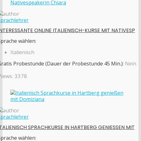
Sprachlehrer
INTERESSANTE ONLINE ITALIENISCH-KURSE MIT NATIVESP
Sprache wählen:
Italienisch
Gratis Probestunde (Dauer der Probestunde 45 Min.):
Nein
Views: 3378
Sprachlehrer
ITALIENISCH SPRACHKURSE IN HARTBERG GENIESSEN MIT
Sprache wählen: