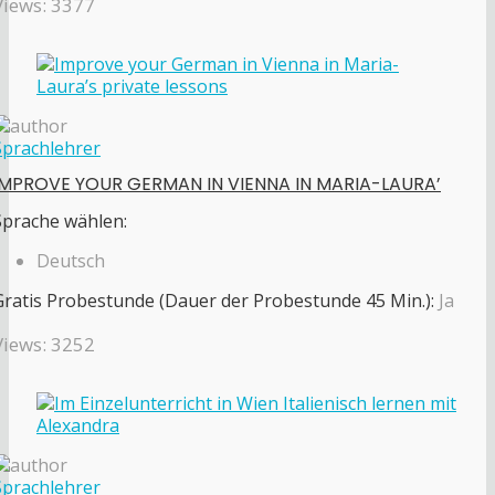
Views: 3377
Sprachlehrer
IMPROVE YOUR GERMAN IN VIENNA IN MARIA-LAURA’
Sprache wählen:
Deutsch
Gratis Probestunde (Dauer der Probestunde 45 Min.):
Ja
Views: 3252
Sprachlehrer