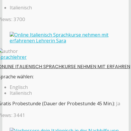
Italienisch
Views: 3700
Sprachlehrer
ONLINE ITALIENISCH SPRACHKURSE NEHMEN MIT ERFAHREN
Sprache wählen:
Englisch
Italienisch
Gratis Probestunde (Dauer der Probestunde 45 Min.):
Ja
Views: 3441