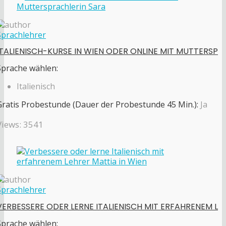
Sprachlehrer
ITALIENISCH-KURSE IN WIEN ODER ONLINE MIT MUTTERSP
Sprache wählen:
Italienisch
Gratis Probestunde (Dauer der Probestunde 45 Min.):
Ja
Views: 3541
Sprachlehrer
VERBESSERE ODER LERNE ITALIENISCH MIT ERFAHRENEM L
Sprache wählen: