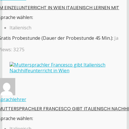
IM EINZELUNTERRICHT IN WIEN ITALIENISCH LERNEN MIT
Sprache wählen:
Italienisch
Gratis Probestunde (Dauer der Probestunde 45 Min.):
Ja
Views: 3275
Sprachlehrer
MUTTERSPRACHLER FRANCESCO GIBT ITALIENISCH NACHHI
Sprache wählen:
Italienisch