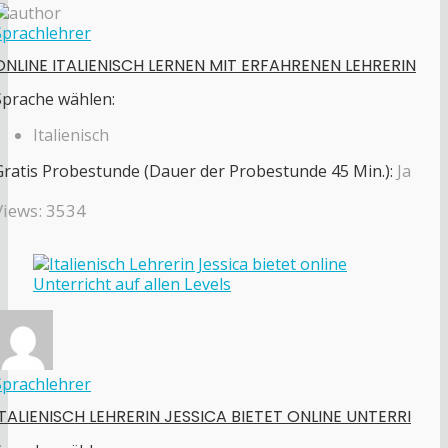
Sprachlehrer
ONLINE ITALIENISCH LERNEN MIT ERFAHRENEN LEHRERIN
Sprache wählen:
Italienisch
Gratis Probestunde (Dauer der Probestunde 45 Min.):
Ja
Views: 3534
Sprachlehrer
ITALIENISCH LEHRERIN JESSICA BIETET ONLINE UNTERRI