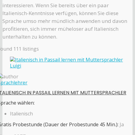
interessieren. Wenn Sie bereits über ein paar
Italienisch-Kenntnisse verfügen, können Sie diese
Sprache umso mehr mündlich anwenden und davon
profitieren, sich immer müheloser auf Italienisch
unterhalten zu können.
Found
111
listings
Sprachlehrer
ITALIENISCH IN PASSAIL LERNEN MIT MUTTERSPRACHLER
Sprache wählen:
Italienisch
Gratis Probestunde (Dauer der Probestunde 45 Min.):
Ja