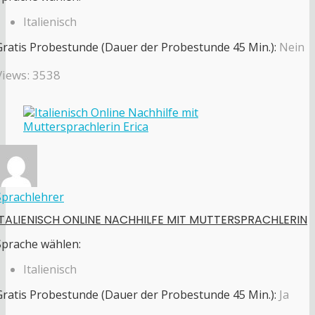
Italienisch
Gratis Probestunde (Dauer der Probestunde 45 Min.):
Nein
Views: 3538
Sprachlehrer
ITALIENISCH ONLINE NACHHILFE MIT MUTTERSPRACHLERIN
Sprache wählen:
Italienisch
Gratis Probestunde (Dauer der Probestunde 45 Min.):
Ja