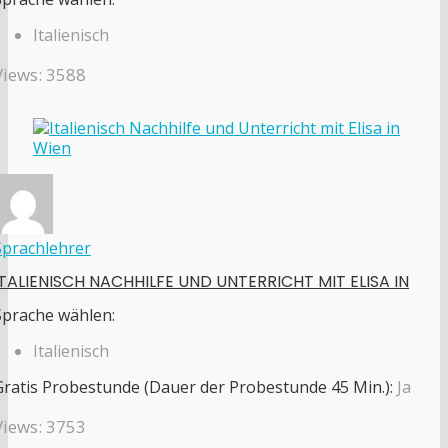
Italienisch
Views: 3588
Sprachlehrer
ITALIENISCH NACHHILFE UND UNTERRICHT MIT ELISA IN
Sprache wählen:
Italienisch
Gratis Probestunde (Dauer der Probestunde 45 Min.):
Ja
Views: 3753