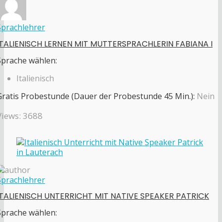
Sprachlehrer
ITALIENISCH LERNEN MIT MUTTERSPRACHLERIN FABIANA I
Sprache wählen:
Italienisch
Gratis Probestunde (Dauer der Probestunde 45 Min.):
Nein
Views: 3688
Sprachlehrer
ITALIENISCH UNTERRICHT MIT NATIVE SPEAKER PATRICK
Sprache wählen: