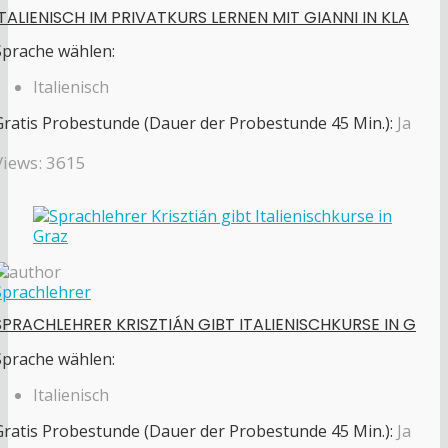
ITALIENISCH IM PRIVATKURS LERNEN MIT GIANNI IN KLA
Sprache wählen:
Italienisch
Gratis Probestunde (Dauer der Probestunde 45 Min.):
Ja
Views: 3615
Sprachlehrer
SPRACHLEHRER KRISZTIÁN GIBT ITALIENISCHKURSE IN G
Sprache wählen:
Italienisch
Gratis Probestunde (Dauer der Probestunde 45 Min.):
Ja