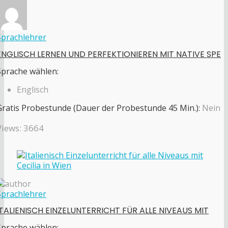
Sprachlehrer
ENGLISCH LERNEN UND PERFEKTIONIEREN MIT NATIVE SPE
Sprache wählen:
Englisch
Gratis Probestunde (Dauer der Probestunde 45 Min.):
Nein
Views: 3664
Sprachlehrer
ITALIENISCH EINZELUNTERRICHT FÜR ALLE NIVEAUS MIT
Sprache wählen: