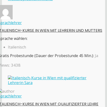
Sprachlehrer
ITALIENISCH-KURSE IN WIEN MIT LEHRERIN UND MUTTERS
Sprache wählen:
Italienisch
Gratis Probestunde (Dauer der Probestunde 45 Min.):
Ja
Views: 3438
Sprachlehrer
ITALIENISCH-KURSE IN WIEN MIT QUALIFIZIERTER LEHRE