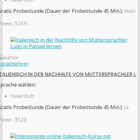
Gratis Probestunde (Dauer der Probestunde 45 Min.):
Nein
Views: 3259
Sprachlehrer
ITALIENISCH IN DER NACHHILFE VON MUTTERSPRACHLER L
Sprache wählen:
Italienisch
Gratis Probestunde (Dauer der Probestunde 45 Min.):
Ja
Views: 3522