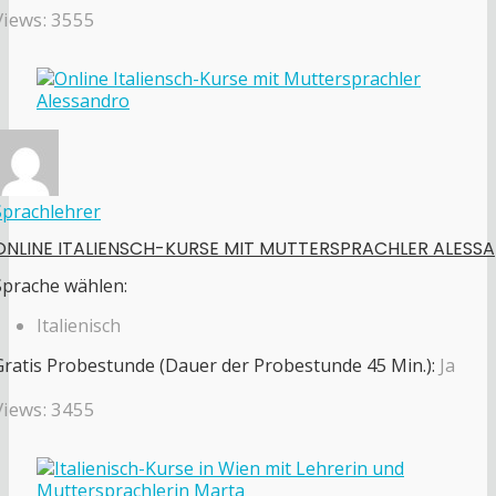
Views: 3555
Sprachlehrer
ONLINE ITALIENSCH-KURSE MIT MUTTERSPRACHLER ALESSA
Sprache wählen:
Italienisch
Gratis Probestunde (Dauer der Probestunde 45 Min.):
Ja
Views: 3455