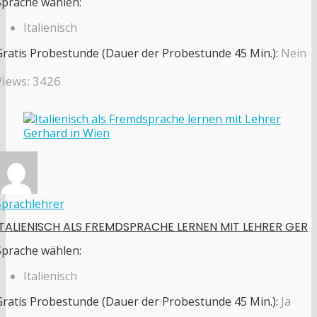
Sprache wählen:
Italienisch
Gratis Probestunde (Dauer der Probestunde 45 Min.):
Nein
Views: 3426
Sprachlehrer
ITALIENISCH ALS FREMDSPRACHE LERNEN MIT LEHRER GER
Sprache wählen:
Italienisch
Gratis Probestunde (Dauer der Probestunde 45 Min.):
Ja