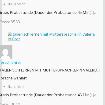
Italienisch
Gratis Probestunde (Dauer der Probestunde 45 Min.):
Ja
Views: 3583
Sprachlehrer
ITALIENISCH LERNEN MIT MUTTERSPRACHLERIN VALERIA I
Sprache wählen:
Italienisch
Gratis Probestunde (Dauer der Probestunde 45 Min.):
Ja
Views: 3040