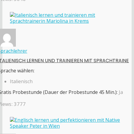
Sprachlehrer
ITALIENISCH LERNEN UND TRAINIEREN MIT SPRACHTRAINE
Sprache wählen:
Italienisch
Gratis Probestunde (Dauer der Probestunde 45 Min.):
Ja
Views: 3777