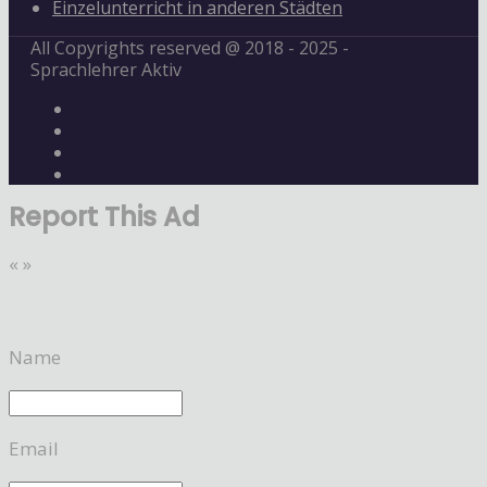
Einzelunterricht in anderen Städten
All Copyrights reserved @ 2018 - 2025 -
Sprachlehrer Aktiv
Report This Ad
«
»
Name
Email