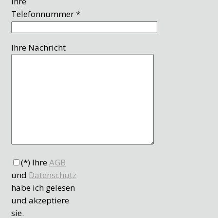
Ihre
Telefonnummer *
Ihre Nachricht
(*) Ihre
AGB
und
Datenschutz
habe ich gelesen
und akzeptiere
sie.