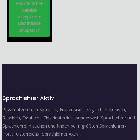
Erforderlichen
Service
akzeptieren
und Inhalte
entsperren
Sprachlehrer Aktiv
Privatunterricht in Spanisch, Französisch, Englisch, Italienisch,
Russisch, Deutsch - Einzelunterricht bundesweit: Sprachlehrer und
Sprachlehrerin suchen und finden beim größten Sprachlehrer-
Portal Österreichs "Sprachlehrer Aktiv".