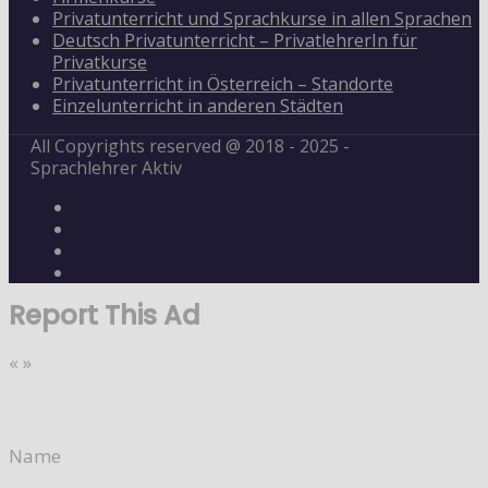
Privatunterricht und Sprachkurse in allen Sprachen
Deutsch Privatunterricht – PrivatlehrerIn für
Privatkurse
Privatunterricht in Österreich – Standorte
Einzelunterricht in anderen Städten
All Copyrights reserved @ 2018 - 2025 -
Sprachlehrer Aktiv
Report This Ad
«
»
Name