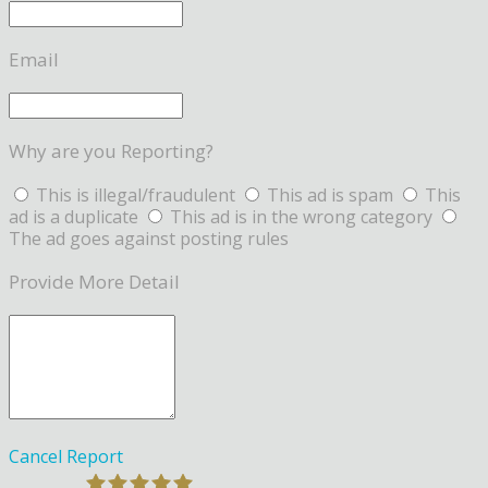
Email
Why are you Reporting?
This is illegal/fraudulent
This ad is spam
This
ad is a duplicate
This ad is in the wrong category
The ad goes against posting rules
Provide More Detail
Cancel
Report