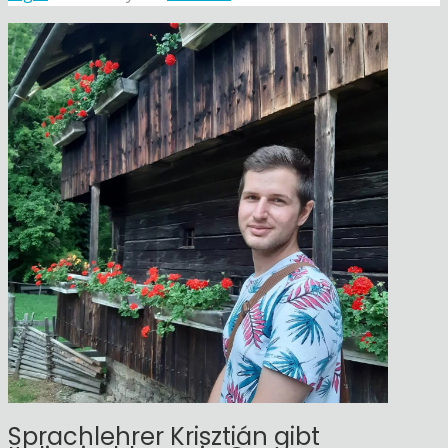
Sprachlehrer Krisztián gibt