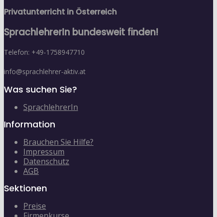
Privatunterricht in Österreich
SprachlehrerIn bundesweit finden!
Telefon: +49-1758947710
info@sprachlehrer-aktiv.at
Was suchen Sie?
SprachlehrerIn
Information
Brauchen Sie Hilfe?
Impressum
Datenschutz
AGB
Sektionen
Preise
Firmenkurse