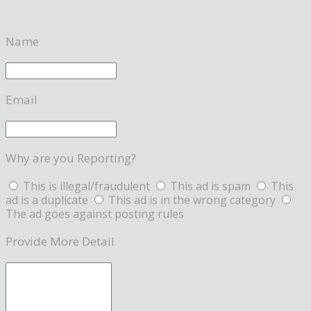
Name
Email
Why are you Reporting?
This is illegal/fraudulent
This ad is spam
This
ad is a duplicate
This ad is in the wrong category
The ad goes against posting rules
Provide More Detail