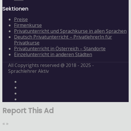
Sektionen
Preise
Firmenkurse
Privatunterricht und Sprachkurse in allen Sprachen
Deutsch Privatunterricht – PrivatlehrerIn für
Privatkurse
Privatunterricht in Österreich – Standorte
Einzelunterricht in anderen Städten
All Copyrights reserved @ 2018 - 2025 -
Sprachlehrer Aktiv
Report This Ad
«
»