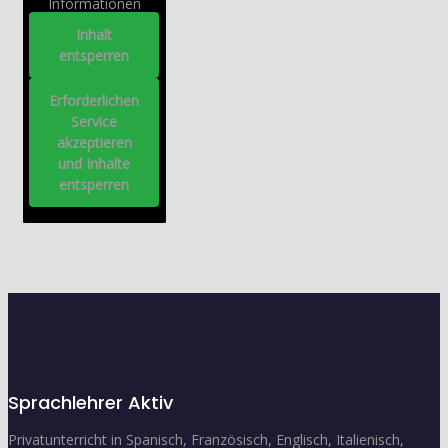
Informationen
Inhalt
entsperren
Erforderlichen
Service
akzeptieren
und Inhalte
entsperren
Sprachlehrer Aktiv
Privatunterricht in Spanisch, Französisch, Englisch, Italienisch,