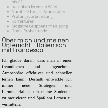
bis C2)
Italienisch lernen in Wien
Nachhilfe für alle Schulstufen
Prüfungsvorbereitung
Korrekturen
Mögliche Gruppenermäßigung
Gratis Probestunde
Über mich und meinen
Unterricht - Italienisch
mit Francesca
Ich glaube daran, dass man in einer
freundlichen und angenehmen
Atmosphäre effektiver und schneller
lernen kann. Deshalb entwickle ich
immer neue Strategien und
Lernmaterialien, um meine Studenten
zu motivieren und Spaß am Lernen zu
vermitteln.