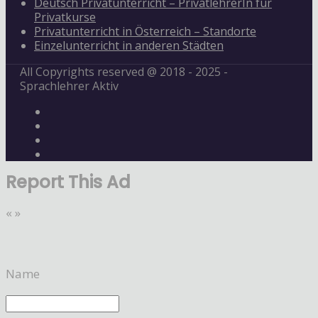
Deutsch Privatunterricht – PrivatlehrerIn für
Privatkurse
Privatunterricht in Österreich – Standorte
Einzelunterricht in anderen Städten
All Copyrights reserved @ 2018 - 2025 -
Sprachlehrer Aktiv
Report This Ad
«
»
Name