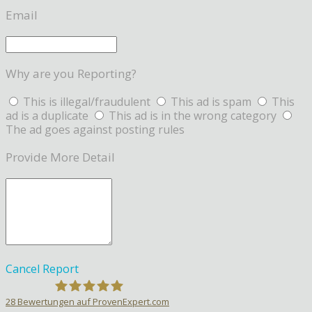
Email
Why are you Reporting?
This is illegal/fraudulent
This ad is spam
This
ad is a duplicate
This ad is in the wrong category
The ad goes against posting rules
Provide More Detail
Cancel
Report
28
Bewertungen auf ProvenExpert.com