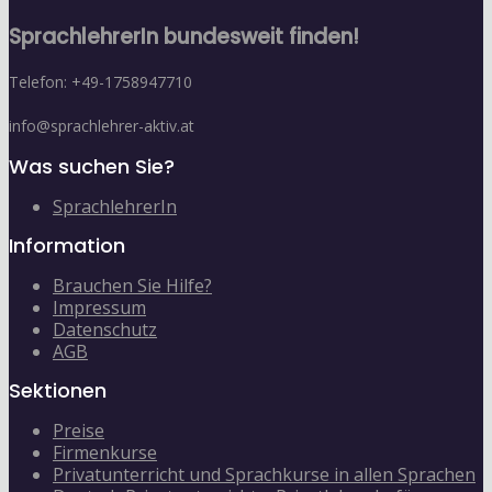
SprachlehrerIn bundesweit finden!
Telefon: +49-1758947710
info@sprachlehrer-aktiv.at
Was suchen Sie?
SprachlehrerIn
Information
Brauchen Sie Hilfe?
Impressum
Datenschutz
AGB
Sektionen
Preise
Firmenkurse
Privatunterricht und Sprachkurse in allen Sprachen