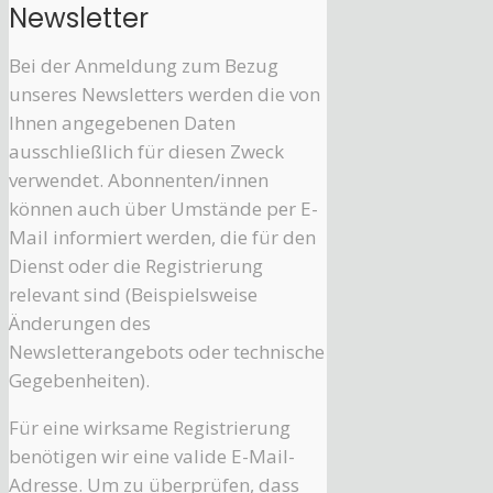
Newsletter
Bei der Anmeldung zum Bezug
unseres Newsletters werden die von
Ihnen angegebenen Daten
ausschließlich für diesen Zweck
verwendet. Abonnenten/innen
können auch über Umstände per E-
Mail informiert werden, die für den
Dienst oder die Registrierung
relevant sind (Beispielsweise
Änderungen des
Newsletterangebots oder technische
Gegebenheiten).
Für eine wirksame Registrierung
benötigen wir eine valide E-Mail-
Adresse. Um zu überprüfen, dass