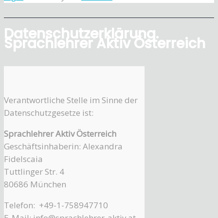
Datenschutzerklärung.
Sprachlehrer Aktiv Österreich
Verantwortliche Stelle im Sinne der
Datenschutzgesetze ist:
Sprachlehrer Aktiv Österreich
Geschäftsinhaberin: Alexandra
Fidelscaia
Tuttlinger Str. 4
80686 München
Telefon: +49-1-758947710
E-Mail: info@sprachlehrer-aktiv.at