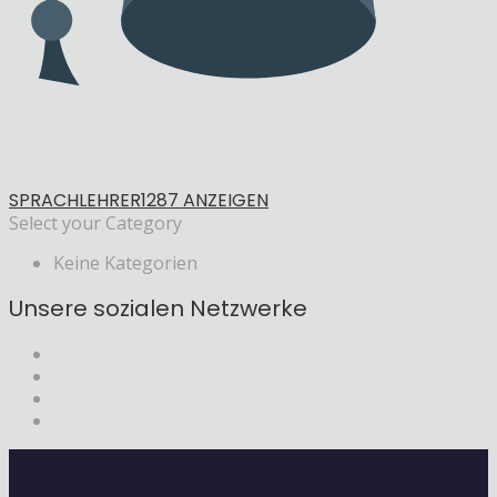
SPRACHLEHRER
1287 ANZEIGEN
Select your Category
Keine Kategorien
Unsere sozialen Netzwerke