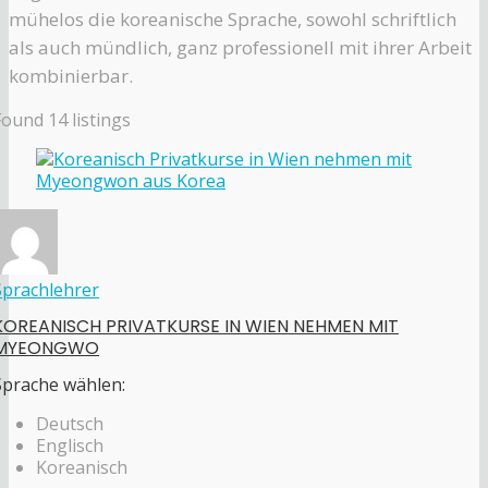
mühelos die koreanische Sprache, sowohl schriftlich
als auch mündlich, ganz professionell mit ihrer Arbeit
kombinierbar.
Found
14
listings
Sprachlehrer
KOREANISCH PRIVATKURSE IN WIEN NEHMEN MIT
MYEONGWO
Sprache wählen:
Deutsch
Englisch
Koreanisch