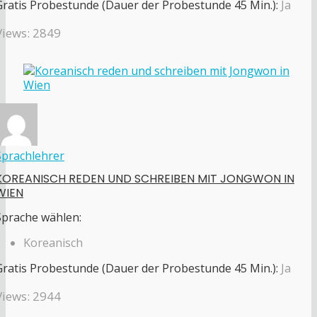
Gratis Probestunde (Dauer der Probestunde 45 Min.):
Ja
Views: 2849
Sprachlehrer
KOREANISCH REDEN UND SCHREIBEN MIT JONGWON IN
WIEN
Sprache wählen:
Koreanisch
Gratis Probestunde (Dauer der Probestunde 45 Min.):
Ja
Views: 2944