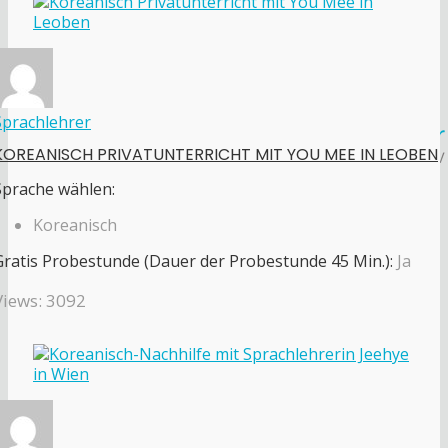
Sprachlehrer
KOREANISCH PRIVATUNTERRICHT MIT YOU MEE IN LEOBEN
Sprache wählen:
Koreanisch
Gratis Probestunde (Dauer der Probestunde 45 Min.):
Ja
Views: 3092