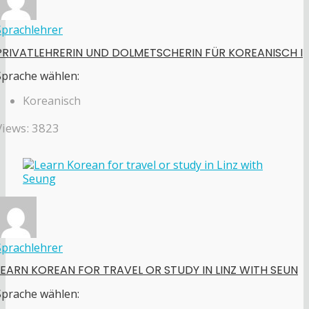
Sprachlehrer
PRIVATLEHRERIN UND DOLMETSCHERIN FÜR KOREANISCH I
Sprache wählen:
Koreanisch
Views: 3823
Sprachlehrer
LEARN KOREAN FOR TRAVEL OR STUDY IN LINZ WITH SEUN
Sprache wählen: