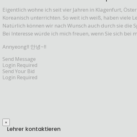
Eigentlich wohne ich seit vier Jahren in Klagenfurt, Öst
Koreanisch unterrichten. So weit ich weiß, haben viele L
Natürlich können wir nach Wunsch auch durch sie die S
Bei Interesse würde ich mich freuen, wenn Sie sich bei 
Annyeong!! 안녕~!!
Send Message
Login Required
Send Your Bid
Login Required
×
Lehrer kontaktieren