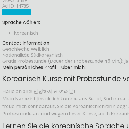
Views: 3459
Ad ID: 14785
Sprachlehrer
Sprache wählen:
Koreanisch
Contact Information
Geschlecht:
Weiblich
Nationalität:
Südkoreanisch
Gratis Probestunde (Dauer der Probestunde 45 Min.):
Ja
Mein persönliches Profil – Über mich:
Koreanisch Kurse mit Probestunde 
Hallo an alle! 안녕하세요 여러분!
Mein Name ist Jinsuk, ich komme aus Seoul, Südkorea, 
freue mich sehr darauf, Sie als Koreanischlehrerin begr
Probestunde an, und wegen dieser Kriese, auch Koreani
Lernen Sie die koreanische Sprache 