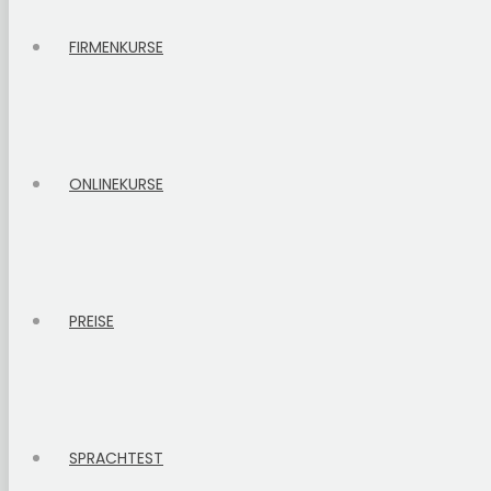
FIRMENKURSE
ONLINEKURSE
PREISE
SPRACHTEST