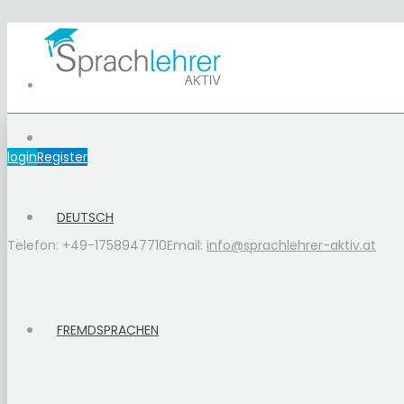
login
Register
DEUTSCH
Telefon: +49-1758947710
Email:
info@sprachlehrer-aktiv.at
FREMDSPRACHEN