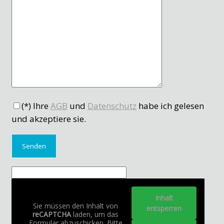
(*) Ihre
AGB
und
Datenschutz
habe ich gelesen
und akzeptiere sie.
Inhalt
Sie müssen den Inhalt von
entsperren
reCAPTCHA
laden, um das
Formular abzuschicken. Bitte