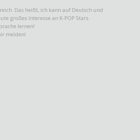
erreich. Das heißt, ich kann auf Deutsch und
eute großes Interesse an K-POP Stars.
prache lernen!
mir melden!