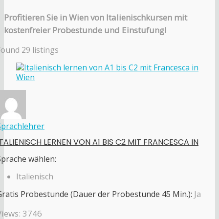
Profitieren Sie in Wien von Italienischkursen mit
kostenfreier Probestunde und Einstufung!
Found
29
listings
Sprachlehrer
ITALIENISCH LERNEN VON A1 BIS C2 MIT FRANCESCA IN
Sprache wählen:
Italienisch
Gratis Probestunde (Dauer der Probestunde 45 Min.):
Ja
Views: 3746