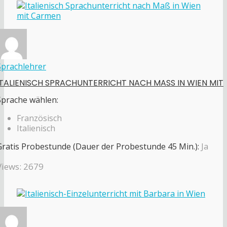
Sprachlehrer
ITALIENISCH SPRACHUNTERRICHT NACH MASS IN WIEN MIT
Sprache wählen:
Französisch
Italienisch
Gratis Probestunde (Dauer der Probestunde 45 Min.):
Ja
Views: 2679