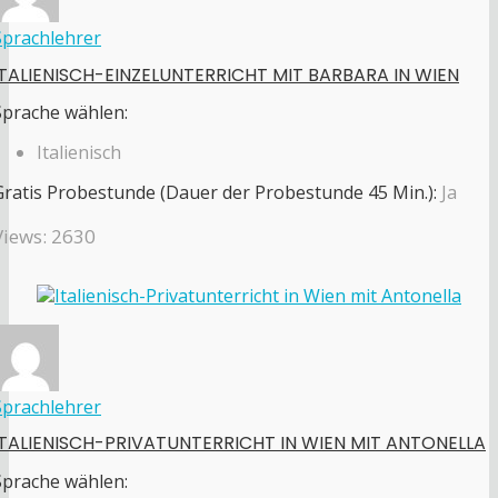
Sprachlehrer
ITALIENISCH-EINZELUNTERRICHT MIT BARBARA IN WIEN
Sprache wählen:
Italienisch
Gratis Probestunde (Dauer der Probestunde 45 Min.):
Ja
Views: 2630
Sprachlehrer
ITALIENISCH-PRIVATUNTERRICHT IN WIEN MIT ANTONELLA
Sprache wählen: