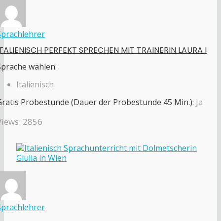
Sprachlehrer
ITALIENISCH PERFEKT SPRECHEN MIT TRAINERIN LAURA I
Sprache wählen:
Italienisch
Gratis Probestunde (Dauer der Probestunde 45 Min.):
Ja
Views: 2856
Sprachlehrer