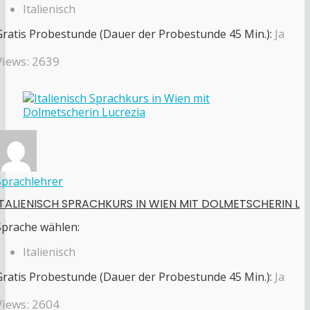
Italienisch
Gratis Probestunde (Dauer der Probestunde 45 Min.):
Ja
Views: 2639
Sprachlehrer
ITALIENISCH SPRACHKURS IN WIEN MIT DOLMETSCHERIN L
Sprache wählen:
Italienisch
Gratis Probestunde (Dauer der Probestunde 45 Min.):
Ja
Views: 2604