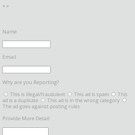
«
»
Name
Email
Why are you Reporting?
This is illegal/fraudulent
This ad is spam
This
ad is a duplicate
This ad is in the wrong category
The ad goes against posting rules
Provide More Detail