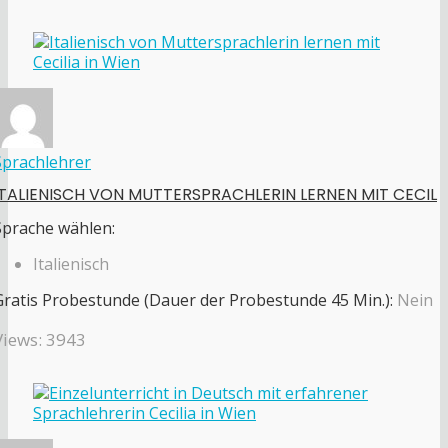
Sprachlehrer
ITALIENISCH VON MUTTERSPRACHLERIN LERNEN MIT CECIL
Sprache wählen:
Italienisch
Gratis Probestunde (Dauer der Probestunde 45 Min.):
Nein
Views: 3943