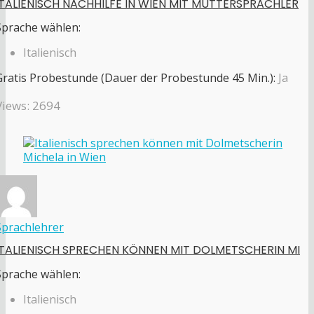
ITALIENISCH NACHHILFE IN WIEN MIT MUTTERSPRACHLER
Sprache wählen:
Italienisch
Gratis Probestunde (Dauer der Probestunde 45 Min.):
Ja
Views: 2694
Sprachlehrer
ITALIENISCH SPRECHEN KÖNNEN MIT DOLMETSCHERIN MI
Sprache wählen:
Italienisch