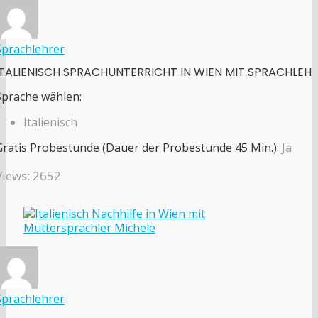
Sprachlehrer
ITALIENISCH SPRACHUNTERRICHT IN WIEN MIT SPRACHLEH
Sprache wählen:
Italienisch
Gratis Probestunde (Dauer der Probestunde 45 Min.):
Ja
Views: 2652
Sprachlehrer