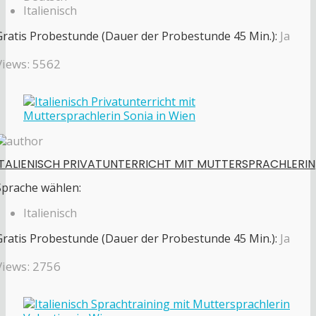
Italienisch
Gratis Probestunde (Dauer der Probestunde 45 Min.):
Ja
Views: 5562
ITALIENISCH PRIVATUNTERRICHT MIT MUTTERSPRACHLERIN
Sprache wählen:
Italienisch
Gratis Probestunde (Dauer der Probestunde 45 Min.):
Ja
Views: 2756