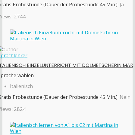
Gratis Probestunde (Dauer der Probestunde 45 Min.):
Ja
Views: 2744
Sprachlehrer
ITALIENISCH EINZELUNTERRICHT MIT DOLMETSCHERIN MAR
Sprache wählen:
Italienisch
Gratis Probestunde (Dauer der Probestunde 45 Min.):
Nein
Views: 2824