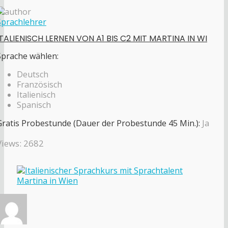
Sprachlehrer
ITALIENISCH LERNEN VON A1 BIS C2 MIT MARTINA IN WI
Sprache wählen:
Deutsch
Französisch
Italienisch
Spanisch
Gratis Probestunde (Dauer der Probestunde 45 Min.):
Ja
Views: 2682