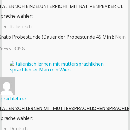
ITALIENISCH EINZELUNTERRICHT MIT NATIVE SPEAKER CL
Sprache wählen:
Italienisch
Gratis Probestunde (Dauer der Probestunde 45 Min.):
Nein
Views: 3458
Sprachlehrer
ITALIENISCH LERNEN MIT MUTTERSPRACHLICHEN SPRACHLE
Sprache wählen:
Deutsch