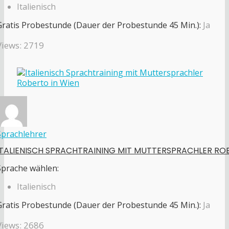
Italienisch
Gratis Probestunde (Dauer der Probestunde 45 Min.):
Ja
Views: 2719
Sprachlehrer
ITALIENISCH SPRACHTRAINING MIT MUTTERSPRACHLER RO
Sprache wählen:
Italienisch
Gratis Probestunde (Dauer der Probestunde 45 Min.):
Ja
Views: 2686