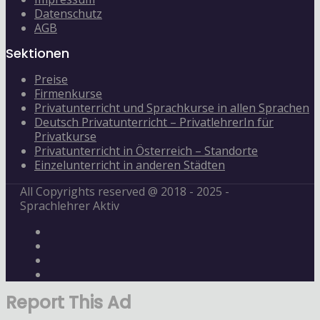
Datenschutz
AGB
Sektionen
Preise
Firmenkurse
Privatunterricht und Sprachkurse in allen Sprachen
Deutsch Privatunterricht – PrivatlehrerIn für
Privatkurse
Privatunterricht in Österreich – Standorte
Einzelunterricht in anderen Städten
All Copyrights reserved @ 2018 - 2025 -
Sprachlehrer Aktiv
Report This Ad