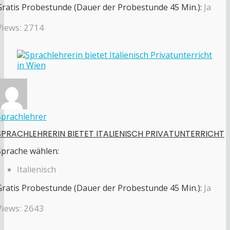
Gratis Probestunde (Dauer der Probestunde 45 Min.):
Ja
Views: 2714
Sprachlehrer
SPRACHLEHRERIN BIETET ITALIENISCH PRIVATUNTERRICHT
Sprache wählen:
Italienisch
Gratis Probestunde (Dauer der Probestunde 45 Min.):
Ja
Views: 2643