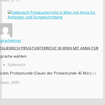
Sprachlehrer
ITALIENISCH PRIVATUNTERRICHT IN WIEN MIT ANNA FÜR
Sprache wählen:
Italienisch
Gratis Probestunde (Dauer der Probestunde 45 Min.):
Ja
Views: 2681