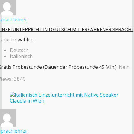
Sprachlehrer
EINZELUNTERRICHT IN DEUTSCH MIT ERFAHRENER SPRACHL
Sprache wählen:
Deutsch
Italienisch
Gratis Probestunde (Dauer der Probestunde 45 Min.):
Nein
Views: 3840
Sprachlehrer