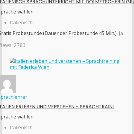
ITALIENISCH SPRACHUNTERRICHT MIT DOLMETSCHERIN GI
Sprache wählen:
Italienisch
Gratis Probestunde (Dauer der Probestunde 45 Min.):
Ja
Views: 2783
Sprachlehrer
ITALIEN ERLEBEN UND VERSTEHEN – SPRACHTRAINI
Sprache wählen:
Italienisch