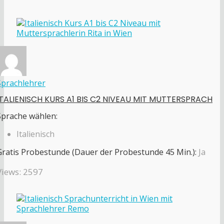
Sprachlehrer
ITALIENISCH KURS A1 BIS C2 NIVEAU MIT MUTTERSPRACH
Sprache wählen:
Italienisch
Gratis Probestunde (Dauer der Probestunde 45 Min.):
Ja
Views: 2597