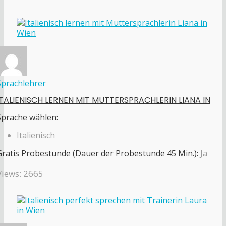
Sprachlehrer
ITALIENISCH LERNEN MIT MUTTERSPRACHLERIN LIANA IN
Sprache wählen:
Italienisch
Gratis Probestunde (Dauer der Probestunde 45 Min.):
Ja
Views: 2665