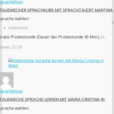
Sprachlehrer
ITALIENISCHER SPRACHKURS MIT SPRACHTALENT MARTINA
Sprache wählen:
Italienisch
Gratis Probestunde (Dauer der Probestunde 45 Min.):
Ja
Views: 2729
Sprachlehrer
ITALIENISCHE SPRACHE LERNEN MIT MARIA CRISTINA IN
Sprache wählen: