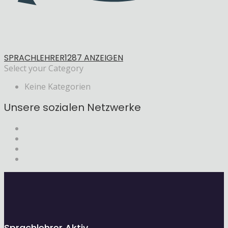
SPRACHLEHRER
1287 ANZEIGEN
Select your Category
Keine Kategorien
Unsere sozialen Netzwerke
Sprachlehrer Aktiv