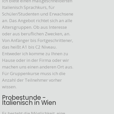
Ich biete einen maßgeschneiderten
Italienisch Sprachkurs, für
Schüler/Studenten und Erwachsene
an. Das Angebot richtet sich an alle
Altersgruppen. Ob aus Interesse
oder aus beruflichen Zwecken, an.
Von Anfänger bis Fortgeschrittener,
das heißt A1 bis C2 Niveau.
Entweder ich komme zu Ihnen zu
Hause oder in der Firma oder wir
machen uns einen anderen Ort aus.
Für Gruppenkurse muss ich die
Anzahl der Teilnehmer vorher
wissen.
Probestunde -
Italienisch in Wien
Es besteht die Möglichkeit, eine