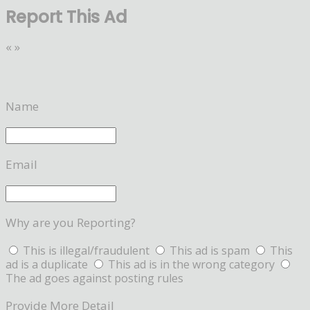
Report This Ad
«
»
Name
Email
Why are you Reporting?
This is illegal/fraudulent
This ad is spam
This
ad is a duplicate
This ad is in the wrong category
The ad goes against posting rules
Provide More Detail