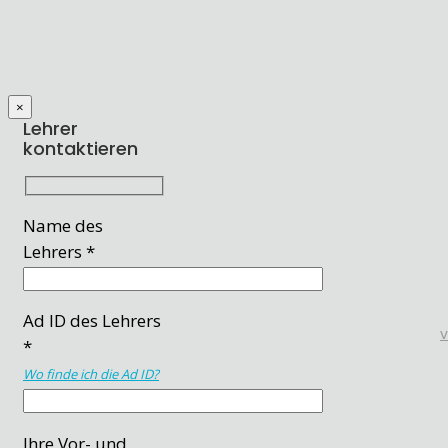
×
Lehrer
kontaktieren
Name des
Lehrers *
Ad ID des Lehrers
*
Wo finde ich die Ad ID?
Ihre Vor- und