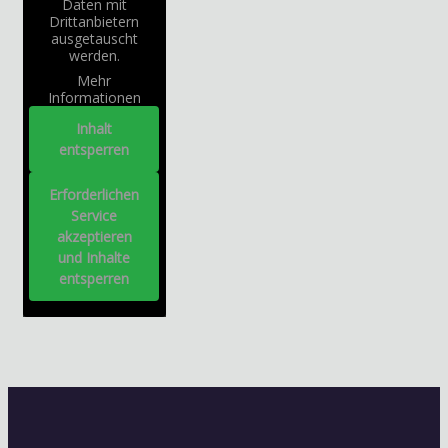
Daten mit
Drittanbietern
ausgetauscht
werden.
Mehr
Informationen
Inhalt
entsperren
Erforderlichen
Service
akzeptieren
und Inhalte
entsperren