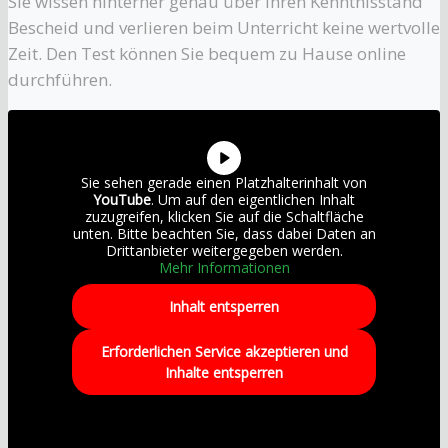
Sie wissen hinterher genau über Ihren Kenntnisstand
Bescheid und verlieren beim Unterricht keine wertvolle
Zeit. Den Test können Sie bequem zu Hause online
durchführen.
Sie sehen gerade einen Platzhalterinhalt von
YouTube
. Um auf den eigentlichen Inhalt
zuzugreifen, klicken Sie auf die Schaltfläche
unten. Bitte beachten Sie, dass dabei Daten an
Drittanbieter weitergegeben werden.
Mehr Informationen
Inhalt entsperren
Erforderlichen Service akzeptieren und
Inhalte entsperren