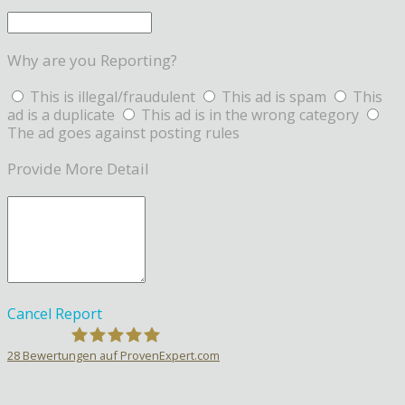
Why are you Reporting?
This is illegal/fraudulent
This ad is spam
This
ad is a duplicate
This ad is in the wrong category
The ad goes against posting rules
Provide More Detail
Cancel
Report
28
Bewertungen auf ProvenExpert.com
Sprachlehrer-Aktiv