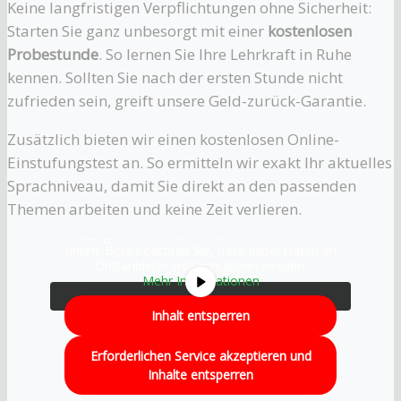
Keine langfristigen Verpflichtungen ohne Sicherheit:
Starten Sie ganz unbesorgt mit einer
kostenlosen
Probestunde
. So lernen Sie Ihre Lehrkraft in Ruhe
kennen. Sollten Sie nach der ersten Stunde nicht
zufrieden sein, greift unsere Geld-zurück-Garantie.
Zusätzlich bieten wir einen kostenlosen Online-
Einstufungstest an. So ermitteln wir exakt Ihr aktuelles
Sprachniveau, damit Sie direkt an den passenden
Sie sehen gerade einen Platzhalterinhalt von
Themen arbeiten und keine Zeit verlieren.
YouTube
. Um auf den eigentlichen Inhalt
zuzugreifen, klicken Sie auf die Schaltfläche
unten. Bitte beachten Sie, dass dabei Daten an
Drittanbieter weitergegeben werden.
Mehr Informationen
Inhalt entsperren
Erforderlichen Service akzeptieren und
Inhalte entsperren