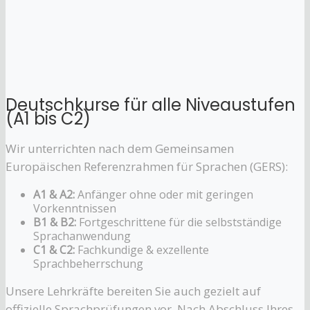
Deutschkurse für alle Niveaustufen
(A1 bis C2)
Wir unterrichten nach dem Gemeinsamen
Europäischen Referenzrahmen für Sprachen (GERS):
A1 & A2:
Anfänger ohne oder mit geringen
Vorkenntnissen
B1 & B2:
Fortgeschrittene für die selbstständige
Sprachanwendung
C1 & C2:
Fachkundige & exzellente
Sprachbeherrschung
Unsere Lehrkräfte bereiten Sie auch gezielt auf
offizielle Sprachprüfungen vor. Nach Abschluss Ihres