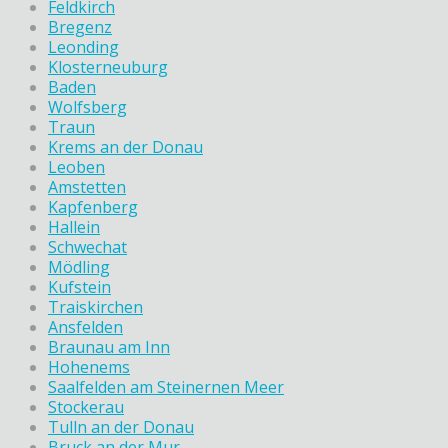
Feldkirch
Bregenz
Leonding
Klosterneuburg
Baden
Wolfsberg
Traun
Krems an der Donau
Leoben
Amstetten
Kapfenberg
Hallein
Schwechat
Mödling
Kufstein
Traiskirchen
Ansfelden
Braunau am Inn
Hohenems
Saalfelden am Steinernen Meer
Stockerau
Tulln an der Donau
Bruck an der Mur