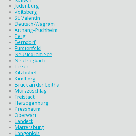
Judenburg
Voitsberg
St. Valentin
Deutsch-Wagram
Attnang-Puchheim
Perg
Berndorf
Fürstenfeld
Neusiedl am See
Neulengbach
Liezen
Kitzbühel
Kindberg
Bruck an der Leitha
Mürzzuschlag
Freistadt
Herzogenburg
Pressbaum
Oberwart
Landeck
Mattersburg
Langenlois