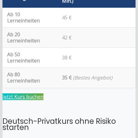
Min.)
Ab 10
45 €
Lerneinheiten
Ab 20
42 €
Lerneinheiten
Ab 50
38 €
Lerneinheiten
Ab 80
35 €
(Bestes Angebot)
Lerneinheiten
Jetzt Kurs buchen
Deutsch-Privatkurs ohne Risiko
starten