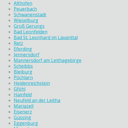
Althofen
Peuerbach
Schwanenstadt
Wieselburg
Groß Gerungs
Bad Leonfelden
Bad St. Leonhard im Lavanttal
Retz
Eferding
Jennersdorf
Mannersdorf am Leithagebirge
Scheibbs
Bleiburg
Pöchlarn
Heidenreichstein
Gföhl
Hainfeld
Neufeld an der Leitha
Mariazell
Eisenerz
Güssing
Eggenburg