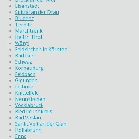
Eisenstadt
Spittal an der Drau
Bludenz
Ternitz
Marchtrenk
Hall in Tirol
Wörgl
Feldkirchen in Kärnten
Bad Ischl
Schwaz
Korneuburg
Feldbach
Gmunden
Leibnitz
Knittelfeld
Neunkirchen
Vöcklabruck
Ried im Innkreis
Bad Vöslau
Sankt Veit an der Glan
Hollabrunn
Enns