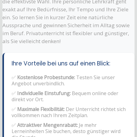
die effektivste Wahl. Ihre persönliche Lehrkraft geht
exakt auf Ihre Bedürfnisse, Ihr Tempo und Ihre Ziele
ein. So lernen Sie in kurzer Zeit eine natürliche
Aussprache und gewinnen Sicherheit im Alltag sowie
im Beruf. Privatunterricht ist flexibler und günstiger,
als Sie vielleicht denken!
Ihre Vorteile bei uns auf einen Blick:
✅
Kostenlose Probestunde:
Testen Sie unser
Angebot unverbindlich.
✅
Individuelle Einstufung:
Bequem online oder
direkt vor Ort.
✅
Maximale Flexibilität:
Der Unterricht richtet sich
vollkommen nach Ihrem Zeitplan.
✅
Attraktiver Mengenrabatt:
Je mehr
Lerneinheiten Sie buchen, desto günstiger wird