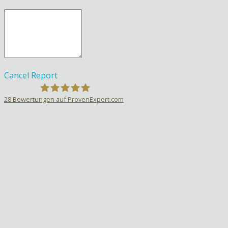
Cancel
Report
28
Bewertungen auf ProvenExpert.com
Sprachlehrer-Aktiv