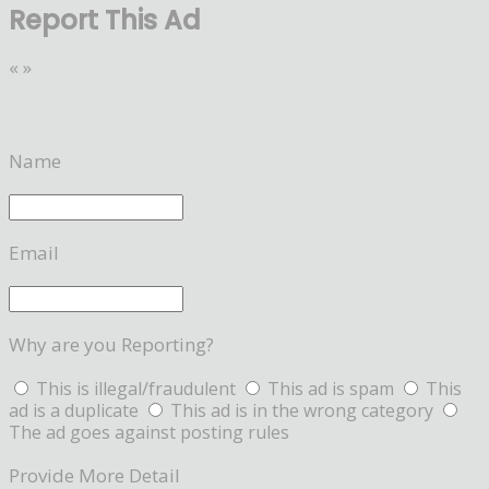
Report This Ad
«
»
Name
Email
Why are you Reporting?
This is illegal/fraudulent
This ad is spam
This
ad is a duplicate
This ad is in the wrong category
The ad goes against posting rules
Provide More Detail