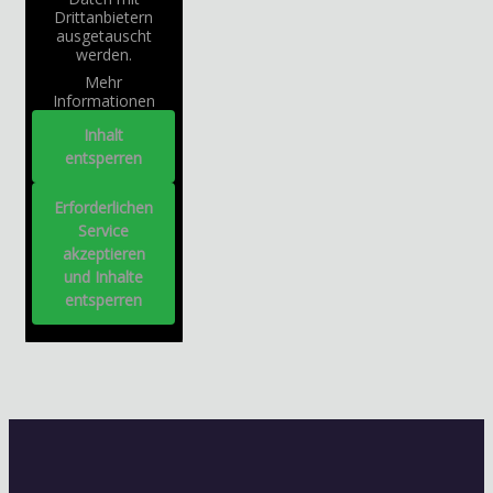
Drittanbietern
ausgetauscht
werden.
Mehr
Informationen
Inhalt
entsperren
Erforderlichen
Service
akzeptieren
und Inhalte
entsperren