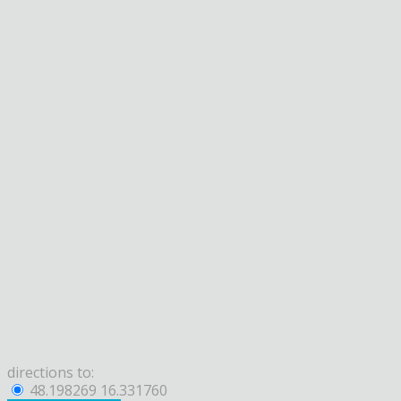
directions to:
48.198269 16.331760