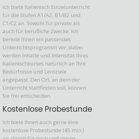
Ich biete Italienisch Einzelunterricht
für die Stufen A1/A2, B1/B2 und
C1/C2 an. Sowohl für private als
auch für berufliche Zwecke. Ich
bereite Ihnen ein passendes
Unterrichtsprogramm vor, dabei
werden Inhalte und Intensität Ihres
Italienischkurses natürlich an Ihre
Bedürfnisse und Lernziele
angepasst. Den Ort, an dem der
Unterricht stattfinden soll, können
Sie frei entscheiden.
Kostenlose Probestunde
Ich biete Ihnen auch gerne eine
kostenlose Probestunde (45 min.)
an, damit Sie mich und meine