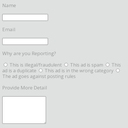
Name
Email
Why are you Reporting?
This is illegal/fraudulent
This ad is spam
This
ad is a duplicate
This ad is in the wrong category
The ad goes against posting rules
Provide More Detail