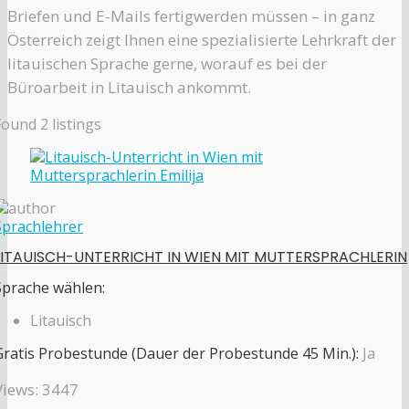
Briefen und E-Mails fertigwerden müssen – in ganz
Österreich zeigt Ihnen eine spezialisierte Lehrkraft der
litauischen Sprache gerne, worauf es bei der
Büroarbeit in Litauisch ankommt.
Found
2
listings
Sprachlehrer
LITAUISCH-UNTERRICHT IN WIEN MIT MUTTERSPRACHLERIN
Sprache wählen:
Litauisch
Gratis Probestunde (Dauer der Probestunde 45 Min.):
Ja
Views: 3447