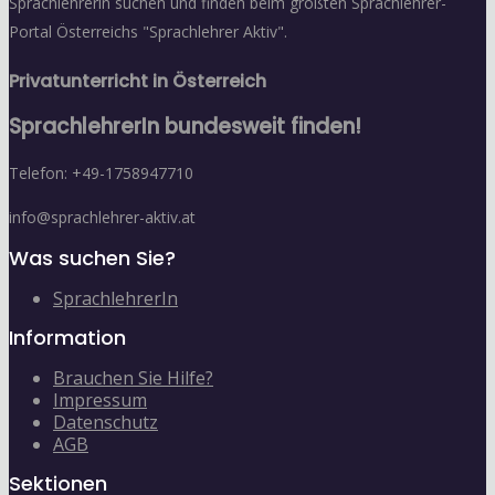
Sprachlehrerin suchen und finden beim größten Sprachlehrer-
Portal Österreichs "Sprachlehrer Aktiv".
Privatunterricht in Österreich
SprachlehrerIn bundesweit finden!
Telefon: +49-1758947710
info@sprachlehrer-aktiv.at
Was suchen Sie?
SprachlehrerIn
Information
Brauchen Sie Hilfe?
Impressum
Datenschutz
AGB
Sektionen