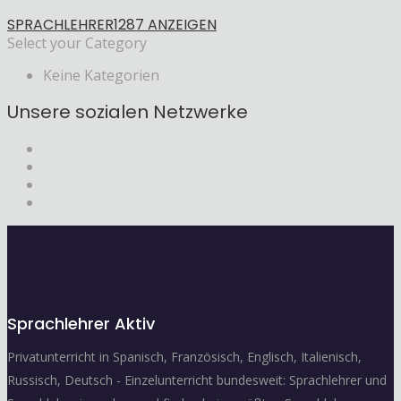
SPRACHLEHRER
1287 ANZEIGEN
Select your Category
Keine Kategorien
Unsere sozialen Netzwerke
Sprachlehrer Aktiv
Privatunterricht in Spanisch, Französisch, Englisch, Italienisch,
Russisch, Deutsch - Einzelunterricht bundesweit: Sprachlehrer und