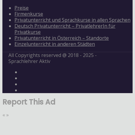
Preise
Firmenkurse
Privatunterricht und Sprachkurse in allen Sprachen
Deutsch Privatunterricht – PrivatlehrerIn für
Privatkurse
Privatunterricht in Österreich – Standorte
Einzelunterricht in anderen Städten
All Copyrights reserved @ 2018 - 2025 -
Sprachlehrer Aktiv
Report This Ad
«
»