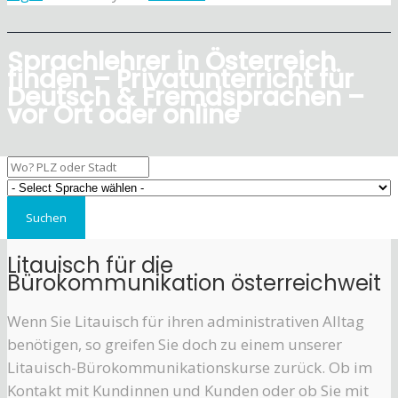
Sprachlehrer in Österreich
finden – Privatunterricht für
Deutsch & Fremdsprachen –
vor Ort oder online
Litauisch für die
Bürokommunikation österreichweit
Wenn Sie Litauisch für ihren administrativen Alltag
benötigen, so greifen Sie doch zu einem unserer
Litauisch-Bürokommunikationskurse zurück. Ob im
Kontakt mit Kundinnen und Kunden oder ob Sie mit