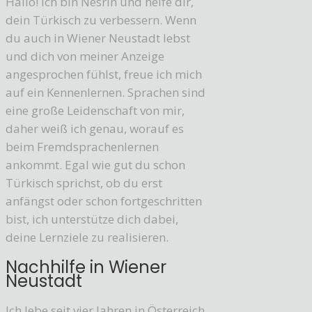
Hallo! Ich bin Nesrin und helfe dir,
dein Türkisch zu verbessern. Wenn
du auch in Wiener Neustadt lebst
und dich von meiner Anzeige
angesprochen fühlst, freue ich mich
auf ein Kennenlernen. Sprachen sind
eine große Leidenschaft von mir,
daher weiß ich genau, worauf es
beim Fremdsprachenlernen
ankommt. Egal wie gut du schon
Türkisch sprichst, ob du erst
anfängst oder schon fortgeschritten
bist, ich unterstütze dich dabei,
deine Lernziele zu realisieren.
Nachhilfe in Wiener
Neustadt
Ich lebe seit vier Jahren in Österreich