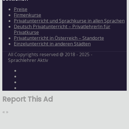
Preise
Firmenkurse
Privatunterricht und Sprachkurse in allen Sprachen
Deutsch Privatunterricht – PrivatlehrerIn für
Privatkurse
Privatunterricht in Österreich – Standorte
Einzelunterricht in anderen Städten
All Copyrights reserved @ 2018 - 2025 -
Sprachlehrer Aktiv
Report This Ad
«
»