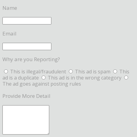
Name
Email
Why are you Reporting?
This is illegal/fraudulent
This ad is spam
This
ad is a duplicate
This ad is in the wrong category
The ad goes against posting rules
Provide More Detail