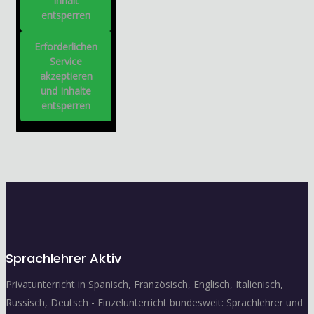
Inhalt
entsperren
Erforderlichen
Service
akzeptieren
und Inhalte
entsperren
Sprachlehrer Aktiv
Privatunterricht in Spanisch, Französisch, Englisch, Italienisch,
Russisch, Deutsch - Einzelunterricht bundesweit: Sprachlehrer und