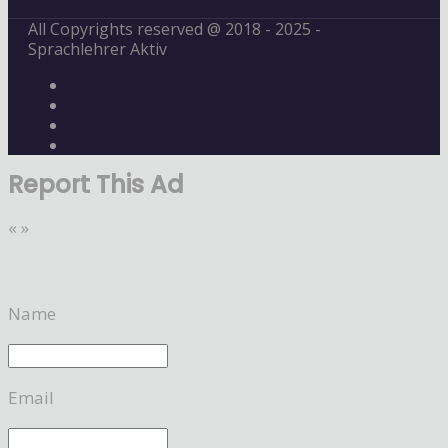
All Copyrights reserved @ 2018 - 2025 -
Sprachlehrer Aktiv
Report This Ad
«
»
Name
Email