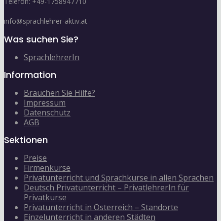
Telefon: +49-1758947710
info@sprachlehrer-aktiv.at
Was suchen Sie?
SprachlehrerIn
Information
Brauchen Sie Hilfe?
Impressum
Datenschutz
AGB
Sektionen
Preise
Firmenkurse
Privatunterricht und Sprachkurse in allen Sprachen
Deutsch Privatunterricht – PrivatlehrerIn für
Privatkurse
Privatunterricht in Österreich – Standorte
Einzelunterricht in anderen Städten