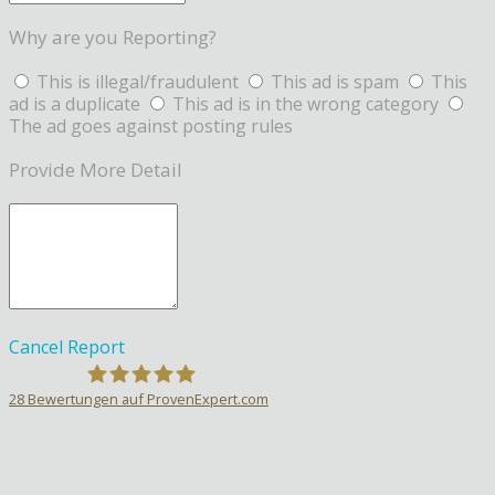
Why are you Reporting?
This is illegal/fraudulent
This ad is spam
This
ad is a duplicate
This ad is in the wrong category
The ad goes against posting rules
Provide More Detail
Cancel
Report
28
Bewertungen auf ProvenExpert.com
Sprachlehrer-Aktiv