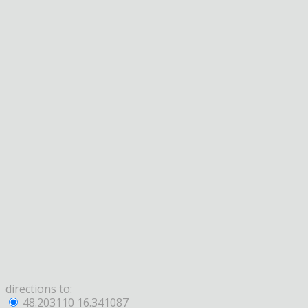
directions to:
48.203110 16.341087