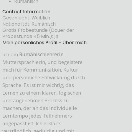
Rumänisch
Contact Information
Geschlecht:
Weiblich
Nationalität:
Rumänisch
Gratis Probestunde (Dauer der
Probestunde 45 Min.):
Ja
Mein persönliches Profil – Über mich:
Ich bin
Rumänischlehrerin
,
Muttersprachlerin, und begeistere
mich für Kommunikation, Kultur
und persönliche Entwicklung durch
Sprache. Es ist mir wichtig, das
Lernen zu einem klaren, logischen
und angenehmen Prozess zu
machen, der an das individuelle
Lerntempo jedes Teilnehmers
angepasst ist. Ich erkläre
verständlich, geduldig und mit