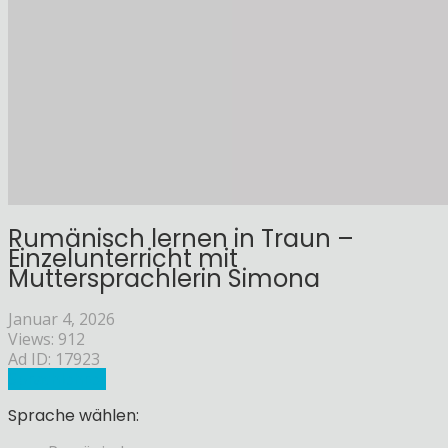
Rumänisch lernen in Traun –
Einzelunterricht mit
Muttersprachlerin Simona
Januar 4, 2026
Views: 912
Ad ID: 17923
Sprachlehrer
Sprache wählen: