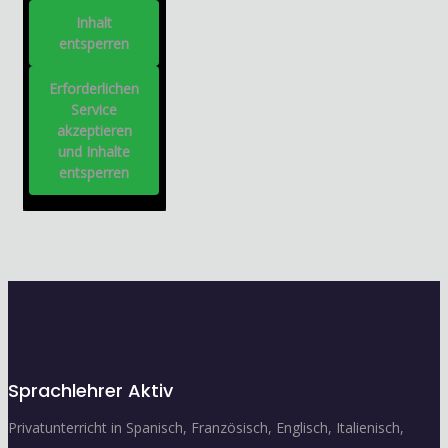
Inhalt
entsperren
Erforderlichen
Service
akzeptieren
und Inhalte
entsperren
Sprachlehrer Aktiv
Privatunterricht in Spanisch, Französisch, Englisch, Italienisch,