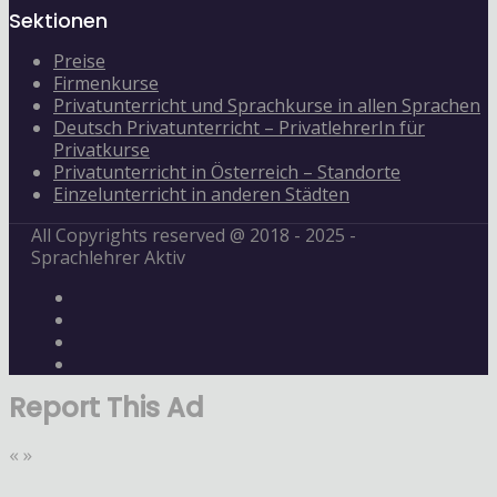
Sektionen
Preise
Firmenkurse
Privatunterricht und Sprachkurse in allen Sprachen
Deutsch Privatunterricht – PrivatlehrerIn für
Privatkurse
Privatunterricht in Österreich – Standorte
Einzelunterricht in anderen Städten
All Copyrights reserved @ 2018 - 2025 -
Sprachlehrer Aktiv
Report This Ad
«
»