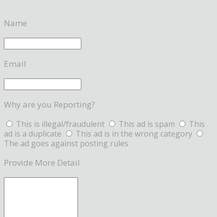
Name
Email
Why are you Reporting?
This is illegal/fraudulent
This ad is spam
This
ad is a duplicate
This ad is in the wrong category
The ad goes against posting rules
Provide More Detail