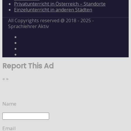
Privatunterricht in Österreich – Standorte
Einzelunterricht in anderen Städten
All Copyrights reserved @ 2018 - 2025 -
Sprachlehrer Aktiv
Report This Ad
«
»
Name
Email