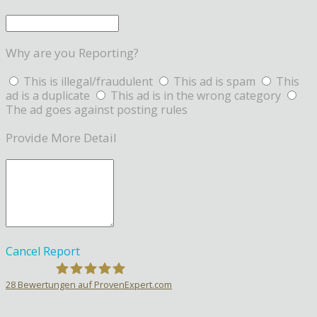
Why are you Reporting?
This is illegal/fraudulent
This ad is spam
This
ad is a duplicate
This ad is in the wrong category
The ad goes against posting rules
Provide More Detail
Cancel
Report
28
Bewertungen auf ProvenExpert.com
Sprachlehrer-Aktiv