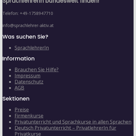
SprachlehrerIn bundesweit finden!
Telefon: +49-1758947710
info@sprachlehrer-aktiv.at
Was suchen Sie?
SprachlehrerIn
Information
Brauchen Sie Hilfe?
Impressum
Datenschutz
AGB
Sektionen
Preise
Firmenkurse
Privatunterricht und Sprachkurse in allen Sprachen
Deutsch Privatunterricht – PrivatlehrerIn für
Privatkurse