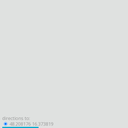
directions to:
48.208176 16.373819