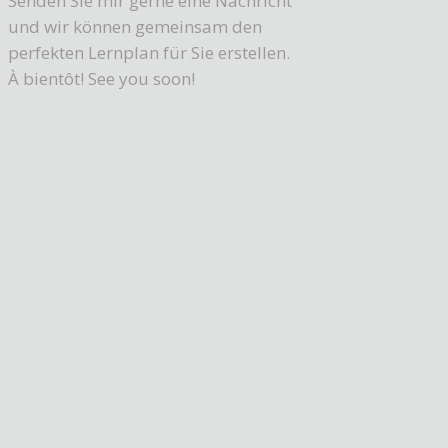
Senden Sie mir gerne eine Nachricht
und wir können gemeinsam den
perfekten Lernplan für Sie erstellen.
À bientôt! See you soon!