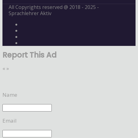
All Copyrights reserved @ 2018 - 2025 -
Sprachlehrer Aktiv
Report This Ad
«
»
Name
Email