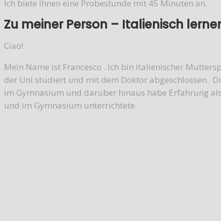
Ich biete Ihnen eine Probestunde mit 45 Minuten an.
Zu meiner Person – Italienisch lerne
Ciao!
Mein Name ist Francesco . Ich bin italienischer Mutter
der Uni studiert und mit dem Doktor abgeschlossen. Die
im Gymnasium und darüber hinaus habe Erfahrung als Le
und im Gymnasium unterrichtete.