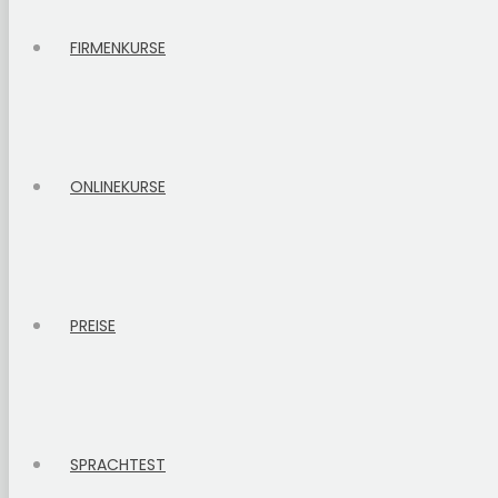
FIRMENKURSE
ONLINEKURSE
PREISE
SPRACHTEST