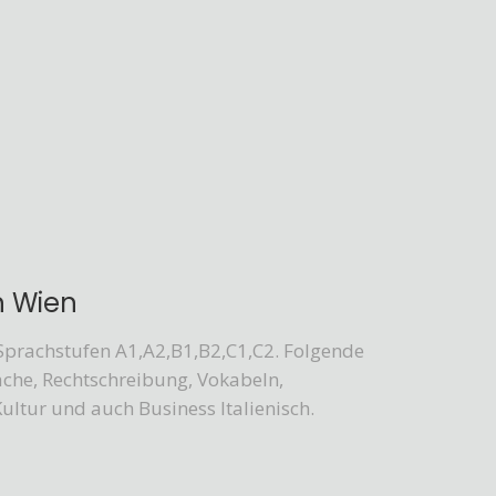
in Wien
e Sprachstufen A1,A2,B1,B2,C1,C2. Folgende
che, Rechtschreibung, Vokabeln,
ultur und auch Business Italienisch.