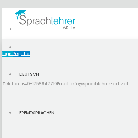
login
Register
DEUTSCH
Telefon: +49-1758947710
Email:
info@sprachlehrer-aktiv.at
FREMDSPRACHEN