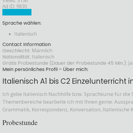
Views: 3136
Ad ID: 9830
Sprachlehrer
Sprache wählen:
Italienisch
Contact Information
Geschlecht:
Männlich
Nationalität:
Italienisch
Gratis Probestunde (Dauer der Probestunde 45 Min.):
Ja
Mein persönliches Profil – Über mich:
Italienisch A1 bis C2 Einzelunterricht 
Ich gebe Italienisch Nachhilfe bzw. Sprachkurse für di
Themenbereiche bearbeite ich mit Ihnen gerne: Ausspra
Grammatik, Korrespondenz, Konversation, Italienische K
Probestunde