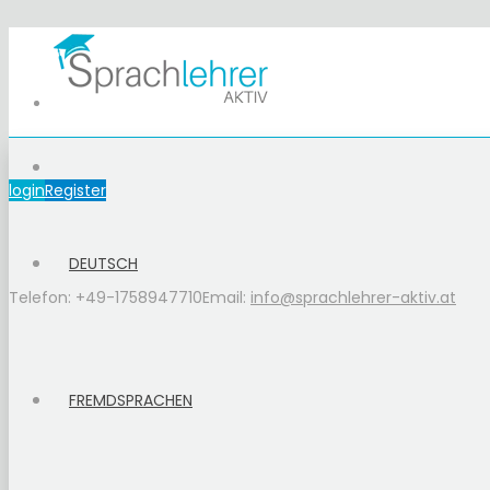
login
Register
DEUTSCH
Telefon: +49-1758947710
Email:
info@sprachlehrer-aktiv.at
FREMDSPRACHEN