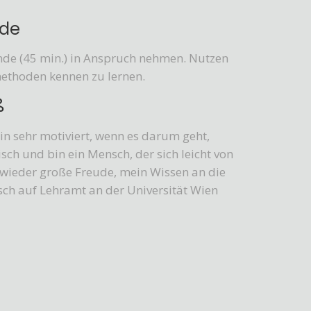
nde
unde (45 min.) in Anspruch nehmen. Nutzen
methoden kennen zu lernen.
ß
in sehr motiviert, wenn es darum geht,
ch und bin ein Mensch, der sich leicht von
 wieder große Freude, mein Wissen an die
sch auf Lehramt an der Universität Wien