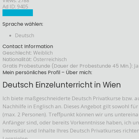
Views: 2788
Ad ID: 9405
Sprachlehrer
Sprache wählen:
Deutsch
Contact Information
Geschlecht:
Weiblich
Nationalität:
Österreichisch
Gratis Probestunde (Dauer der Probestunde 45 Min.):
Ja
Mein persönliches Profil – Über mich:
Deutsch Einzelunterricht in Wien
Ich biete maßgeschneiderte Deutsch Privatkurse bzw. au
Nachhilfe in Englisch an. Dieses Angebot gilt sowohl fü
(max. 2 Personen). Treffpunkt können wir uns unterein
Anfänger sind, oder bereits Vorkenntnisse haben, ich unt
Intensität und Inhalte Ihres Deutsch Privatkurses richt
Lernzielen.