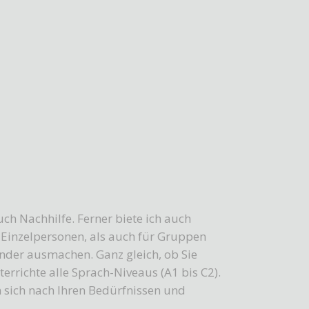
ch Nachhilfe. Ferner biete ich auch
r Einzelpersonen, als auch für Gruppen
ander ausmachen. Ganz gleich, ob Sie
errichte alle Sprach-Niveaus (A1 bis C2).
en sich nach Ihren Bedürfnissen und