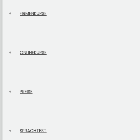
FIRMENKURSE
ONLINEKURSE
PREISE
SPRACHTEST