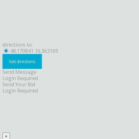
directions to:
48.170841 16.363169
Send Message
Login Required
Send Your Bid
Login Required
×