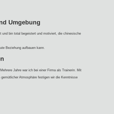
 und Umgebung
d bin total begeistert und motiviert, die chinesische
gute Beziehung aufbauen kann.
en
Mehrere Jahre war ich bei einer Firma als Trainerin. Mit
n gemütlicher Atmosphäre festigen wir die Kenntnisse