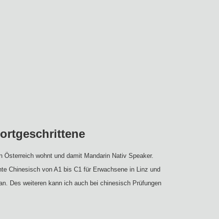
ortgeschrittene
in Österreich wohnt und damit Mandarin Nativ Speaker.
ichte Chinesisch von A1 bis C1 für Erwachsene in Linz und
n. Des weiteren kann ich auch bei chinesisch Prüfungen