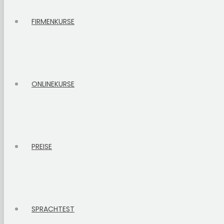
FIRMENKURSE
ONLINEKURSE
PREISE
SPRACHTEST