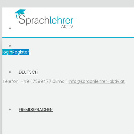
login
Register
DEUTSCH
Telefon: +49-1758947710
Email:
info@sprachlehrer-aktiv.at
FREMDSPRACHEN