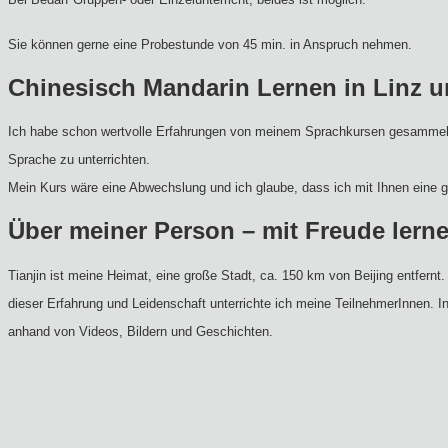
Sie können gerne eine Probestunde von 45 min. in Anspruch nehmen.
Chinesisch Mandarin Lernen in Linz
Ich habe schon wertvolle Erfahrungen von meinem Sprachkursen gesammelt un
Sprache zu unterrichten.
Mein Kurs wäre eine Abwechslung und ich glaube, dass ich mit Ihnen eine 
Über meiner Person – mit Freude lern
Tianjin ist meine Heimat, eine große Stadt, ca. 150 km von Beijing entfernt. 
dieser Erfahrung und Leidenschaft unterrichte ich meine TeilnehmerInnen. I
anhand von Videos, Bildern und Geschichten.