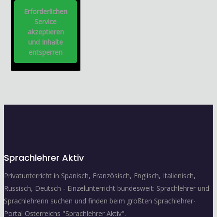
Erforderlichen
Service
akzeptieren
und Inhalte
entsperren
Sprachlehrer Aktiv
Privatunterricht in Spanisch, Französisch, Englisch, Italienisch,
Russisch, Deutsch - Einzelunterricht bundesweit: Sprachlehrer und
Sprachlehrerin suchen und finden beim größten Sprachlehrer-
Portal Österreichs "Sprachlehrer Aktiv".