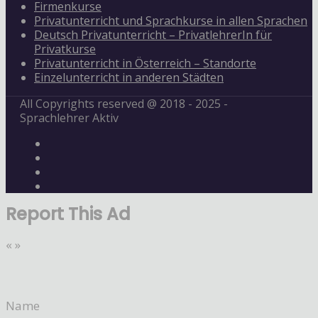
Firmenkurse
Privatunterricht und Sprachkurse in allen Sprachen
Deutsch Privatunterricht – PrivatlehrerIn für
Privatkurse
Privatunterricht in Österreich – Standorte
Einzelunterricht in anderen Städten
All Copyrights reserved @ 2018 - 2025 -
Sprachlehrer Aktiv
Report This Ad
«
»
Name