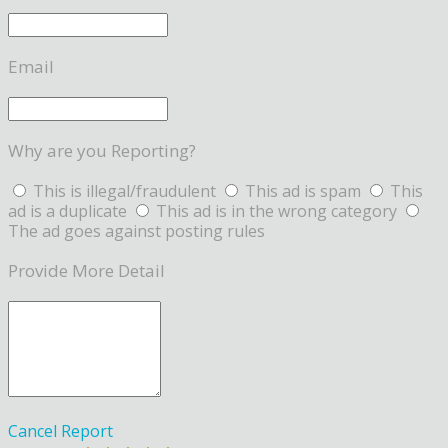
Email
Why are you Reporting?
This is illegal/fraudulent
This ad is spam
This
ad is a duplicate
This ad is in the wrong category
The ad goes against posting rules
Provide More Detail
Cancel
Report