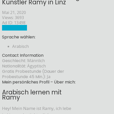
Künstler Ramy in Linz
Mai 21, 2020
Views: 3693
Ad ID: 13498
Sprachlehrer
Sprache wählen:
Arabisch
Contact Information
Geschlecht:
Männlich
Nationalität:
Ägyptisch
Gratis Probestunde (Dauer der
Probestunde 45 Min.):
Ja
Mein persönliches Profil – Über mich:
Arabisch lernen mit
Ramy
Hey! Mein Name ist Ramy, ich lebe