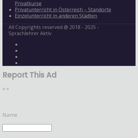
Privatkurse
Privatunterricht in Österreich – Standorte
Einzelunterricht in anderen Städten
All Copyrights reserved @ 2018 - 2025 -
Sprachlehrer Aktiv
Report This Ad
«
»
Name