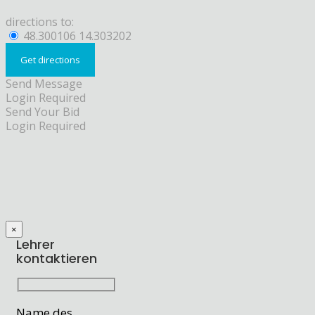
directions to:
48.300106 14.303202
Send Message
Login Required
Send Your Bid
Login Required
×
Lehrer
kontaktieren
Name des