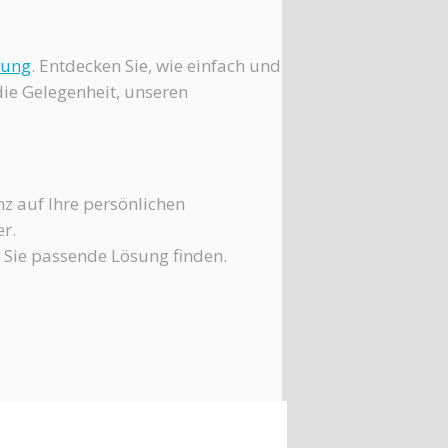
fung
. Entdecken Sie, wie einfach und
die Gelegenheit, unseren
anz auf Ihre persönlichen
r.
r Sie passende Lösung finden.