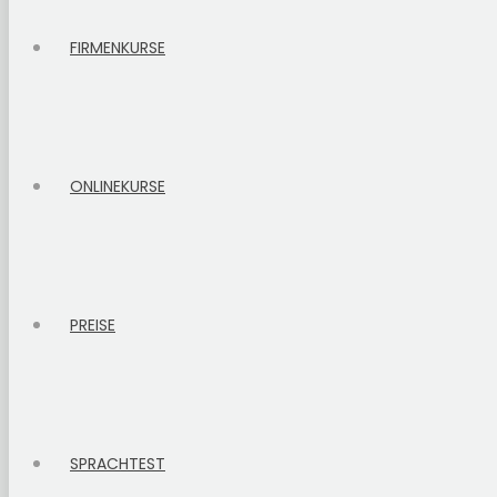
FIRMENKURSE
ONLINEKURSE
PREISE
SPRACHTEST