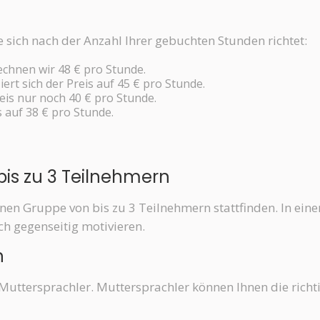
ie sich nach der Anzahl Ihrer gebuchten Stunden richtet:
chnen wir 48 € pro Stunde.
ert sich der Preis auf 45 € pro Stunde.
eis nur noch 40 € pro Stunde.
s auf 38 € pro Stunde.
 bis zu 3 Teilnehmern
einen Gruppe von bis zu 3 Teilnehmern stattfinden. In ein
h gegenseitig motivieren.
n
em Muttersprachler. Muttersprachler können Ihnen die ri