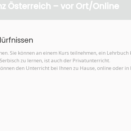
nz Österreich – vor Ort/Online
dürfnissen
ernen. Sie können an einem Kurs teilnehmen, ein Lehrbuch 
erbisch zu lernen, ist auch der Privatunterricht.
 können den Unterricht bei Ihnen zu Hause, online oder in 