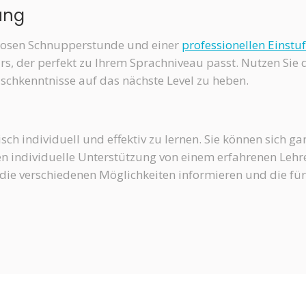
ung
enlosen Schnupperstunde und einer
professionellen Einstu
urs, der perfekt zu Ihrem Sprachniveau passt. Nutzen Sie 
schkenntnisse auf das nächste Level zu heben.
isch individuell und effektiv zu lernen. Sie können sich g
en individuelle Unterstützung von einem erfahrenen Lehre
r die verschiedenen Möglichkeiten informieren und die fü