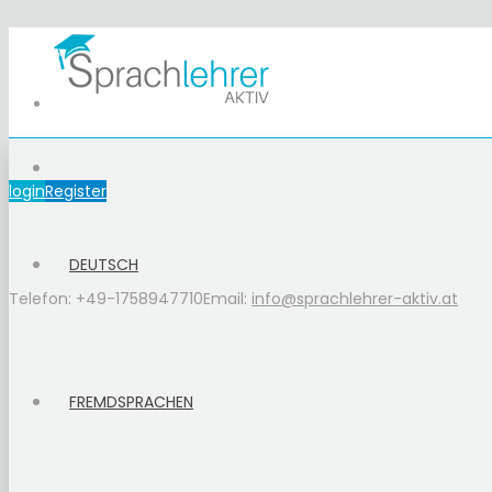
login
Register
DEUTSCH
Telefon: +49-1758947710
Email:
info@sprachlehrer-aktiv.at
FREMDSPRACHEN