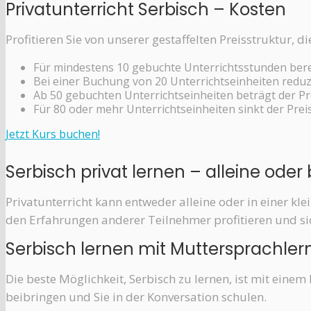
Privatunterricht Serbisch – Kosten
Profitieren Sie von unserer gestaffelten Preisstruktur, d
Für mindestens 10 gebuchte Unterrichtsstunden bere
Bei einer Buchung von 20 Unterrichtseinheiten reduzi
Ab 50 gebuchten Unterrichtseinheiten beträgt der Pr
Für 80 oder mehr Unterrichtseinheiten sinkt der Prei
Jetzt Kurs buchen!
Serbisch privat lernen – alleine oder
Privatunterricht kann entweder alleine oder in einer kl
den Erfahrungen anderer Teilnehmer profitieren und sic
Serbisch lernen mit Muttersprachler
Die beste Möglichkeit, Serbisch zu lernen, ist mit ein
beibringen und Sie in der Konversation schulen.