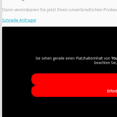
Dann vereinbaren Sie jetzt Ihren unverbindlichen Probeu
Schnelle Anfrage!
Sie sehen gerade einen Platzhalterinhalt von
Yo
beachten Sie
Erford