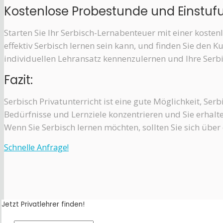
Kostenlose Probestunde und Einstuf
Starten Sie Ihr Serbisch-Lernabenteuer mit einer kost
effektiv Serbisch lernen sein kann, und finden Sie den K
individuellen Lehransatz kennenzulernen und Ihre Serbi
Fazit:
Serbisch Privatunterricht ist eine gute Möglichkeit, Serb
Bedürfnisse und Lernziele konzentrieren und Sie erhalt
Wenn Sie Serbisch lernen möchten, sollten Sie sich übe
Schnelle Anfrage!
Jetzt Privatlehrer finden!