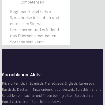
Kompetenzen
Beginnen Sie jetzt Ihre
Sprachreise in Leoben und
entdecken Sie, wie
bereichernd und erfüllend
das Erlernen einer neuen
Sprache sein kann!
Sprachlehrer Aktiv
Privatunterricht in Spanisch, Französisch, Englisch, Italienisch,
Russisch, Deutsch - Einzelunterricht bundesweit: Sprachlehrer und
Sprachlehrerin suchen und finden beim größten Sprachlehrer-
Portal Österreichs "Sprachlehrer Aktiv".