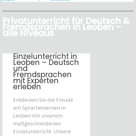
Privatunterricht für Deutsch &
Fremdsprachen in Leoben –
alle Niveaus
Einzelunterricht in
Leoben – Deutsch
und
Fremdsprachen
mit Experten
erleben
Entdecken Sie die Freude
am Sprachenlernen in
Leoben mit unserem
maßgeschneiderten
Einzelunterricht. Unsere