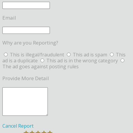
Email
Why are you Reporting?
This is illegal/fraudulent
This ad is spam
This
ad is a duplicate
This ad is in the wrong category
The ad goes against posting rules
Provide More Detail
Cancel
Report