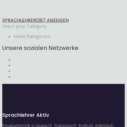
SPRACHLEHRER
1287 ANZEIGEN
Select your Category
Keine Kategorien
Unsere sozialen Netzwerke
Sprachlehrer Aktiv
Privatunterricht in Spanisch, Französisch, Englisch, Italienisch,