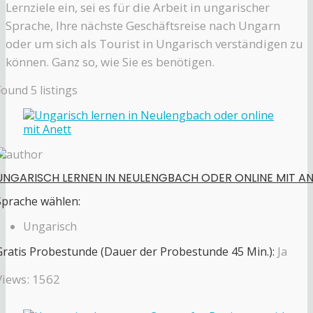
Lernziele ein, sei es für die Arbeit in ungarischer
Sprache, Ihre nächste Geschäftsreise nach Ungarn
oder um sich als Tourist in Ungarisch verständigen zu
können. Ganz so, wie Sie es benötigen.
Found
5
listings
UNGARISCH LERNEN IN NEULENGBACH ODER ONLINE MIT A
Sprache wählen:
Ungarisch
Gratis Probestunde (Dauer der Probestunde 45 Min.):
Ja
Views: 1562