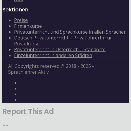
Sektionen
Preise
Firmenkurse
Privatunterricht und Sprachkurse in allen Sprachen
Deutsch Privatunterricht – PrivatlehrerIn für
Privatkurse
Privatunterricht in Österreich – Standorte
Einzelunterricht in anderen Städten
All Copyrights reserved @ 2018 - 2025 -
Sprachlehrer Aktiv
Report This Ad
«
»