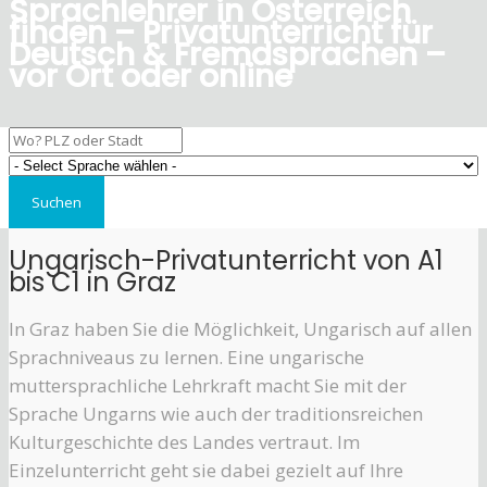
Sprachlehrer in Österreich
finden – Privatunterricht für
Deutsch & Fremdsprachen –
vor Ort oder online
Ungarisch-Privatunterricht von A1
bis C1 in Graz
In Graz haben Sie die Möglichkeit, Ungarisch auf allen
Sprachniveaus zu lernen. Eine ungarische
muttersprachliche Lehrkraft macht Sie mit der
Sprache Ungarns wie auch der traditionsreichen
Kulturgeschichte des Landes vertraut. Im
Einzelunterricht geht sie dabei gezielt auf Ihre