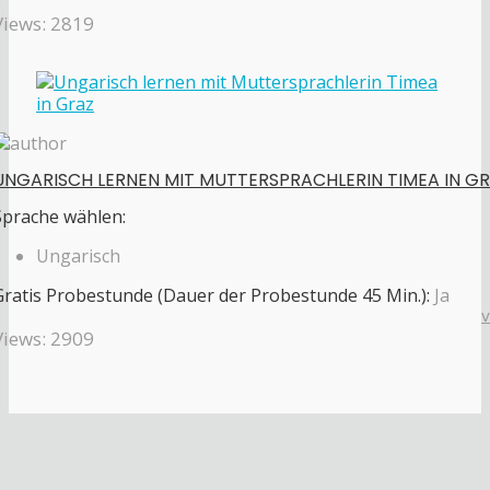
Views: 2819
UNGARISCH LERNEN MIT MUTTERSPRACHLERIN TIMEA IN GR
Sprache wählen:
Ungarisch
Gratis Probestunde (Dauer der Probestunde 45 Min.):
Ja
Views: 2909