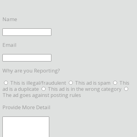
Name
Email
Why are you Reporting?
This is illegal/fraudulent
This ad is spam
This
ad is a duplicate
This ad is in the wrong category
The ad goes against posting rules
Provide More Detail