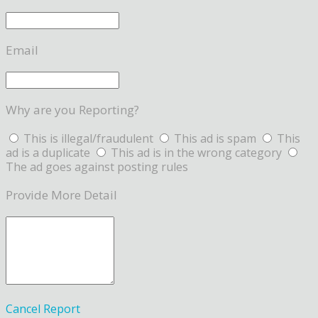
Email
Why are you Reporting?
This is illegal/fraudulent
This ad is spam
This
ad is a duplicate
This ad is in the wrong category
The ad goes against posting rules
Provide More Detail
Cancel
Report