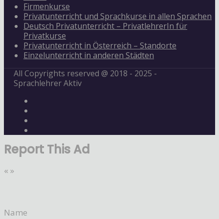
Firmenkurse
Privatunterricht und Sprachkurse in allen Sprachen
Deutsch Privatunterricht – PrivatlehrerIn für
Privatkurse
Privatunterricht in Österreich – Standorte
Einzelunterricht in anderen Städten
All Copyrights reserved @ 2018 - 2025 -
Sprachlehrer Aktiv
Report This Ad
«
»
Name