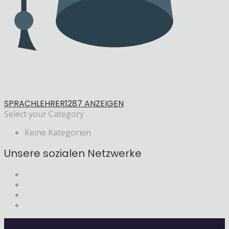
SPRACHLEHRER
1287 ANZEIGEN
Select your Category
Keine Kategorien
Unsere sozialen Netzwerke