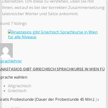
übersetzen. Um diese zu verstehen, üben Sie mit
Ihnen, worauf es bei der korrekten Zusammensetzung
lateinsicher Wörter und Sätze ankommt.
Found
7
listings
Sprachlehrer
ANASTASIOS GIBT GRIECHISCH SPRACHKURSE IN WIEN FÜ
Sprache wählen:
Altgriechisch
Griechisch
Gratis Probestunde (Dauer der Probestunde 45 Min.):
Ja