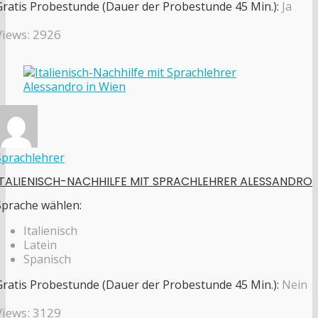
Gratis Probestunde (Dauer der Probestunde 45 Min.):
Ja
Views: 2926
Sprachlehrer
ITALIENISCH-NACHHILFE MIT SPRACHLEHRER ALESSANDRO
Sprache wählen:
Italienisch
Latein
Spanisch
Gratis Probestunde (Dauer der Probestunde 45 Min.):
Nein
Views: 3129