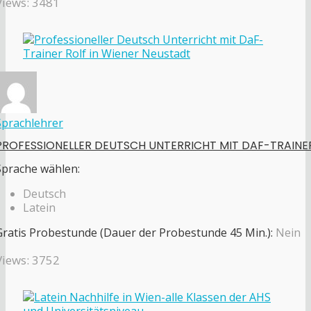
Views: 3481
Sprachlehrer
PROFESSIONELLER DEUTSCH UNTERRICHT MIT DAF-TRAINE
Sprache wählen:
Deutsch
Latein
Gratis Probestunde (Dauer der Probestunde 45 Min.):
Nein
Views: 3752