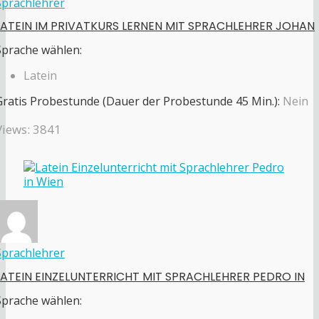
Sprachlehrer
LATEIN IM PRIVATKURS LERNEN MIT SPRACHLEHRER JOHAN
Sprache wählen:
Latein
Gratis Probestunde (Dauer der Probestunde 45 Min.):
Nein
Views: 3841
Sprachlehrer
LATEIN EINZELUNTERRICHT MIT SPRACHLEHRER PEDRO IN
Sprache wählen: