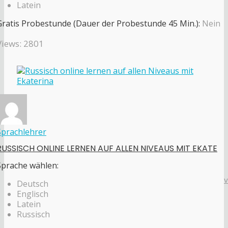
Latein
Gratis Probestunde (Dauer der Probestunde 45 Min.):
Nein
Views: 2801
Sprachlehrer
RUSSISCH ONLINE LERNEN AUF ALLEN NIVEAUS MIT EKATE
Sprache wählen:
Deutsch
Englisch
Latein
Russisch