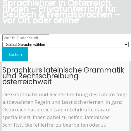
Sprachlehrer in Österreich
finden – Privatunterricht für
Deutsch & Fremdsprachen –
vor Ort oder online
Sprachkurs lateinische Grammatik
und Rechtschreibung
österreichweit
Die Grammatik und Rechtschreibung des Lateins folgt
altbewährten Regeln und lässt sich erlernen. In ganz
Österreich haben sich Latein-Lehrkräfte darauf
spezialisiert, Ihnen dabei zu helfen, lateinische
Schriftstücke fehlerfrei zu bearbeiten oder zu