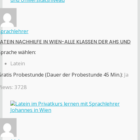
Sprachlehrer
LATEIN NACHHILFE IN WIEN-ALLE KLASSEN DER AHS UND
Sprache wählen:
Latein
Gratis Probestunde (Dauer der Probestunde 45 Min.):
Ja
Views: 3728