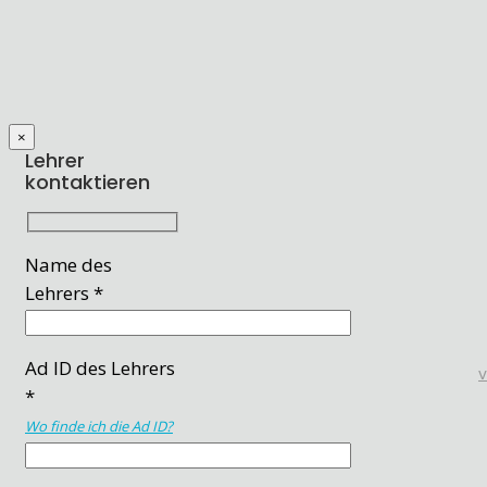
×
Lehrer
kontaktieren
Name des
Lehrers *
Ad ID des Lehrers
*
Wo finde ich die Ad ID?