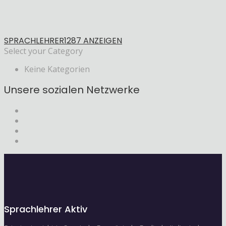
SPRACHLEHRER
1287 ANZEIGEN
Select your Category
Keine Kategorien
Unsere sozialen Netzwerke
Sprachlehrer Aktiv