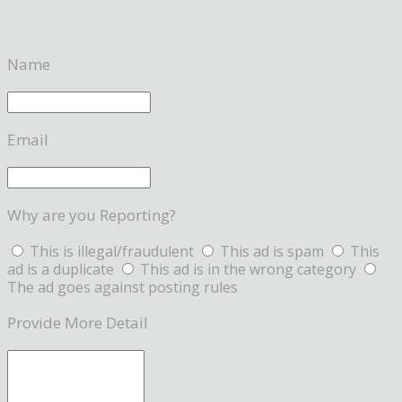
Name
Email
Why are you Reporting?
This is illegal/fraudulent
This ad is spam
This
ad is a duplicate
This ad is in the wrong category
The ad goes against posting rules
Provide More Detail