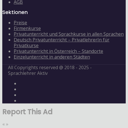
AGB
Sektionen
Preise
Firmenkurse
Privatunterricht und Sprachkurse in allen Sprachen
Deutsch Privatunterricht – PrivatlehrerIn für
Privatkurse
Privatunterricht in Österreich – Standorte
Einzelunterricht in anderen Städten
All Copyrights reserved @ 2018 - 2025 -
Sprachlehrer Aktiv
Report This Ad
«
»