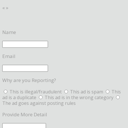
«
»
Name
Email
Why are you Reporting?
This is illegal/fraudulent
This ad is spam
This
ad is a duplicate
This ad is in the wrong category
The ad goes against posting rules
Provide More Detail