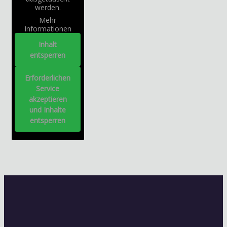
werden.
Mehr
Informationen
Inhalt
entsperren
Erforderlichen
Service
akzeptieren
und Inhalte
entsperren