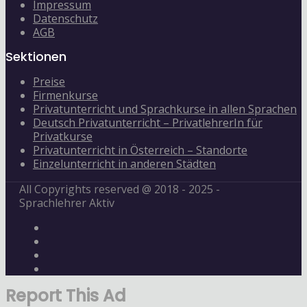
Impressum
Datenschutz
AGB
Sektionen
Preise
Firmenkurse
Privatunterricht und Sprachkurse in allen Sprachen
Deutsch Privatunterricht – PrivatlehrerIn für
Privatkurse
Privatunterricht in Österreich – Standorte
Einzelunterricht in anderen Städten
All Copyrights reserved @ 2018 - 2025 -
Sprachlehrer Aktiv
Report This Ad