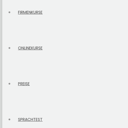
FIRMENKURSE
ONLINEKURSE
PREISE
SPRACHTEST