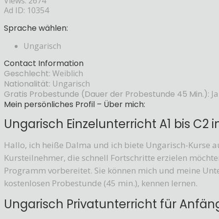
Views: 2674
Ad ID: 10354
Sprache wählen:
Ungarisch
Contact Information
Geschlecht:
Weiblich
Nationalität:
Ungarisch
Gratis Probestunde (Dauer der Probestunde 45 Min.):
Ja
Mein persönliches Profil – Über mich:
Ungarisch Einzelunterricht A1 bis C2 
Hallo, ich heiße Dalma und ich biete Ungarisch-Kurse a
Kursteilnehmer, die schnell Fortschritte erzielen möcht
Programm vorbereitet. Sie können mich und meine Unter
kostenlosen Probestunde (45 min.), kennen lernen.
Ungarisch Privatunterricht für Anfän