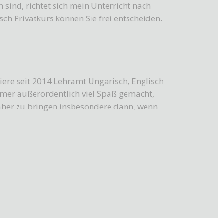
sind, richtet sich mein Unterricht nach
sch Privatkurs können Sie frei entscheiden.
re seit 2014 Lehramt Ungarisch, Englisch
mmer außerordentlich viel Spaß gemacht,
näher zu bringen insbesondere dann, wenn