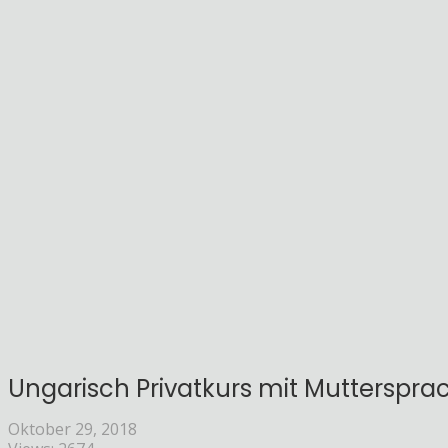
Ungarisch Privatkurs mit Mutterspra
Oktober 29, 2018