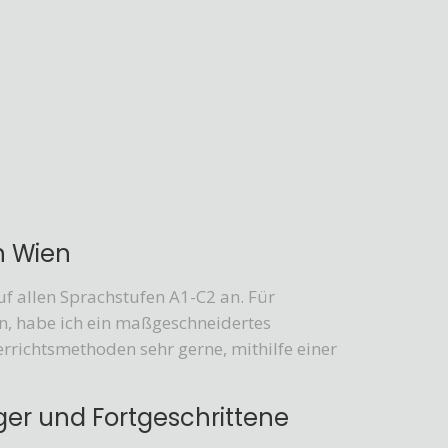
in Wien
uf allen Sprachstufen A1-C2 an. Für
en, habe ich ein maßgeschneidertes
richtsmethoden sehr gerne, mithilfe einer
ger und Fortgeschrittene