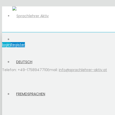
login
Register
DEUTSCH
Telefon: +49-1758947710
Email:
info@sprachlehrer-aktiv.at
FREMDSPRACHEN