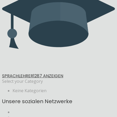
SPRACHLEHRER
1287 ANZEIGEN
Select your Category
Keine Kategorien
Unsere sozialen Netzwerke