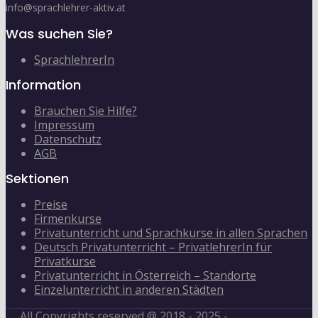
info@sprachlehrer-aktiv.at
Was suchen Sie?
SprachlehrerIn
Information
Brauchen Sie Hilfe?
Impressum
Datenschutz
AGB
Sektionen
Preise
Firmenkurse
Privatunterricht und Sprachkurse in allen Sprachen
Deutsch Privatunterricht – PrivatlehrerIn für
Privatkurse
Privatunterricht in Österreich – Standorte
Einzelunterricht in anderen Städten
All Copyrights reserved @ 2018 - 2025 -