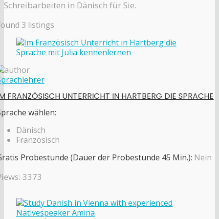
Schreibarbeiten in Dänisch für Sie.
Found
3
listings
Sprachlehrer
IM FRANZÖSISCH UNTERRICHT IN HARTBERG DIE SPRACHE
Sprache wählen:
Dänisch
Französisch
Gratis Probestunde (Dauer der Probestunde 45 Min.):
Nein
Views: 3373