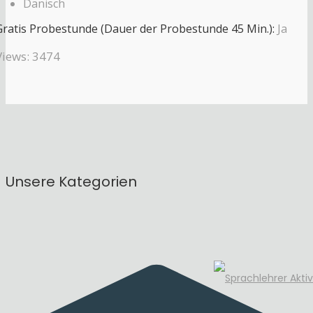
Dänisch
Gratis Probestunde (Dauer der Probestunde 45 Min.):
Ja
Views: 3474
Unsere Kategorien