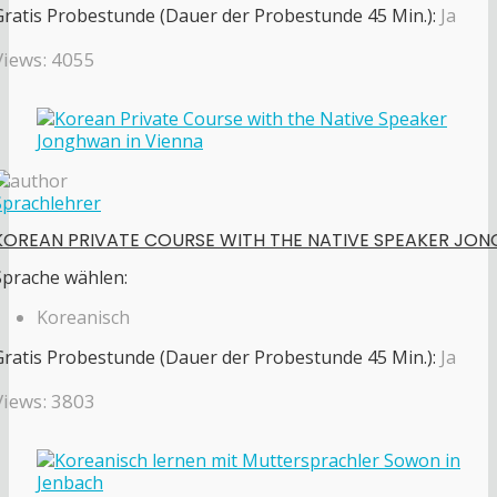
Gratis Probestunde (Dauer der Probestunde 45 Min.):
Ja
Views: 4055
Sprachlehrer
KOREAN PRIVATE COURSE WITH THE NATIVE SPEAKER JON
Sprache wählen:
Koreanisch
Gratis Probestunde (Dauer der Probestunde 45 Min.):
Ja
Views: 3803