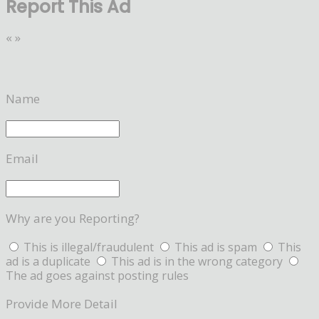
Report This Ad
«
»
Name
Email
Why are you Reporting?
This is illegal/fraudulent
This ad is spam
This
ad is a duplicate
This ad is in the wrong category
The ad goes against posting rules
Provide More Detail