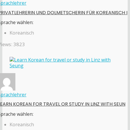
Sprachlehrer
PRIVATLEHRERIN UND DOLMETSCHERIN FÜR KOREANISCH I
Sprache wählen:
Koreanisch
Views: 3823
Sprachlehrer
LEARN KOREAN FOR TRAVEL OR STUDY IN LINZ WITH SEUN
Sprache wählen:
Koreanisch