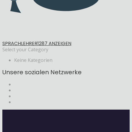
SPRACHLEHRER
1287 ANZEIGEN
Select your Category
Keine Kategorien
Unsere sozialen Netzwerke