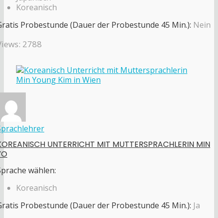
Koreanisch
Gratis Probestunde (Dauer der Probestunde 45 Min.):
Nein
Views: 2788
Sprachlehrer
KOREANISCH UNTERRICHT MIT MUTTERSPRACHLERIN MIN
YO
Sprache wählen:
Koreanisch
Gratis Probestunde (Dauer der Probestunde 45 Min.):
Ja