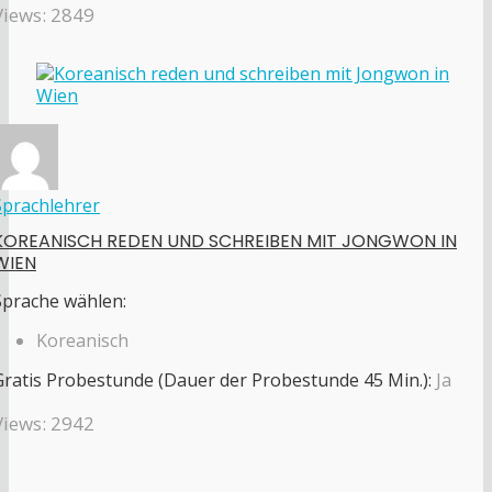
Views: 2849
Sprachlehrer
KOREANISCH REDEN UND SCHREIBEN MIT JONGWON IN
WIEN
Sprache wählen:
Koreanisch
Gratis Probestunde (Dauer der Probestunde 45 Min.):
Ja
Views: 2942