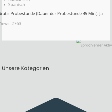
Spanisch
Gratis Probestunde (Dauer der Probestunde 45 Min.):
Ja
Views: 2763
Unsere Kategorien