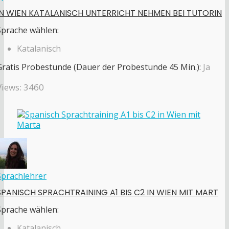
IN WIEN KATALANISCH UNTERRICHT NEHMEN BEI TUTORIN
Sprache wählen:
Katalanisch
Gratis Probestunde (Dauer der Probestunde 45 Min.):
Ja
Views: 3460
Sprachlehrer
SPANISCH SPRACHTRAINING A1 BIS C2 IN WIEN MIT MART
Sprache wählen:
Katalanisch