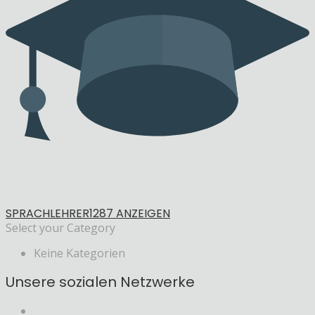
SPRACHLEHRER
1287 ANZEIGEN
Select your Category
Keine Kategorien
Unsere sozialen Netzwerke