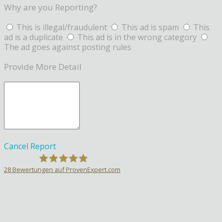
Why are you Reporting?
This is illegal/fraudulent
This ad is spam
This
ad is a duplicate
This ad is in the wrong category
The ad goes against posting rules
Provide More Detail
Cancel
Report
28
Bewertungen auf ProvenExpert.com
Sprachlehrer-Aktiv