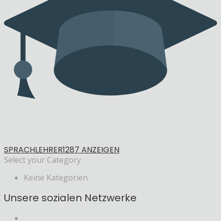
SPRACHLEHRER
1287 ANZEIGEN
Select your Category
Keine Kategorien
Unsere sozialen Netzwerke