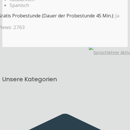
Spanisch
Gratis Probestunde (Dauer der Probestunde 45 Min.):
Ja
Views: 2763
Unsere Kategorien