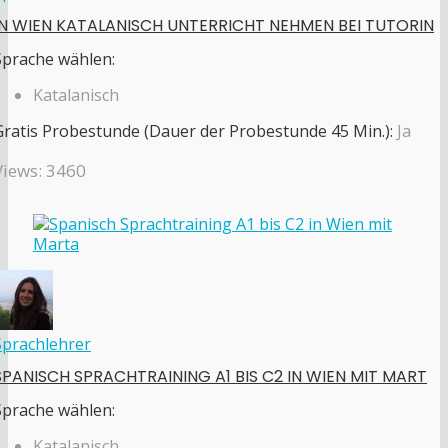
IN WIEN KATALANISCH UNTERRICHT NEHMEN BEI TUTORIN
Sprache wählen:
Katalanisch
Gratis Probestunde (Dauer der Probestunde 45 Min.):
Ja
Views: 3460
Sprachlehrer
SPANISCH SPRACHTRAINING A1 BIS C2 IN WIEN MIT MART
Sprache wählen:
Katalanisch