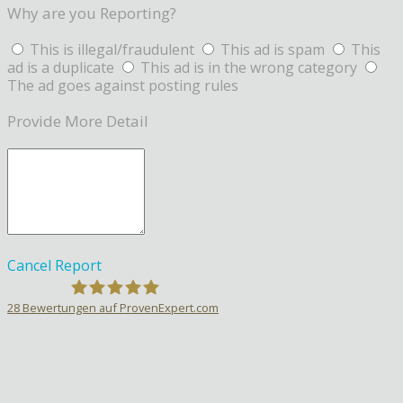
Why are you Reporting?
This is illegal/fraudulent
This ad is spam
This
ad is a duplicate
This ad is in the wrong category
The ad goes against posting rules
Provide More Detail
Cancel
Report
28
Bewertungen auf ProvenExpert.com
Sprachlehrer-Aktiv