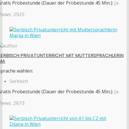
Gratis Probestunde (Dauer der Probestunde 45 Min.):
Ja
Views: 2925
SERBISCH PRIVATUNTERRICHT MIT MUTTERSPRACHLERIN
MA
Sprache wählen:
Serbisch
Gratis Probestunde (Dauer der Probestunde 45 Min.):
Ja
Views: 2673