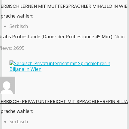
SERBISCH LERNEN MIT MUTTERSPRACHLER MIHAJLO IN WIE
Sprache wählen:
Serbisch
Gratis Probestunde (Dauer der Probestunde 45 Min.):
Nein
Views: 2695
SERBISCH-PRIVATUNTERRICHT MIT SPRACHLEHRERIN BILJA
Sprache wählen:
Serbisch