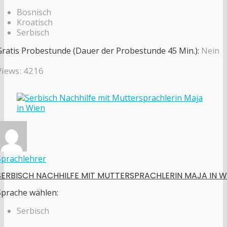
Bosnisch
Kroatisch
Serbisch
Gratis Probestunde (Dauer der Probestunde 45 Min.):
Nein
Views: 4216
Sprachlehrer
SERBISCH NACHHILFE MIT MUTTERSPRACHLERIN MAJA IN W
Sprache wählen:
Serbisch