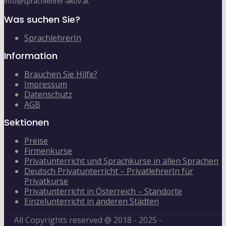
info@sprachlehrer-aktiv.at
Was suchen Sie?
SprachlehrerIn
Information
Brauchen Sie Hilfe?
Impressum
Datenschutz
AGB
Sektionen
Preise
Firmenkurse
Privatunterricht und Sprachkurse in allen Sprachen
Deutsch Privatunterricht – PrivatlehrerIn für
Privatkurse
Privatunterricht in Österreich – Standorte
Einzelunterricht in anderen Städten
All Copyrights reserved @ 2018 - 2025 -