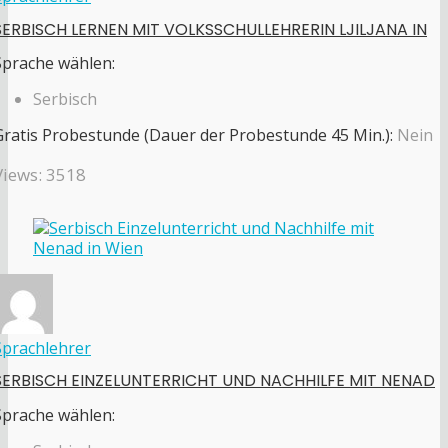
SERBISCH LERNEN MIT VOLKSSCHULLEHRERIN LJILJANA IN
Sprache wählen:
Serbisch
Gratis Probestunde (Dauer der Probestunde 45 Min.):
Nein
Views: 3518
Sprachlehrer
SERBISCH EINZELUNTERRICHT UND NACHHILFE MIT NENAD
Sprache wählen: