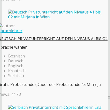
Sprachlehrer
DEUTSCH PRIVATUNTERRICHT AUF DEN NIVEAUS A1 BIS C2
Sprache wählen:
Bosnisch
Deutsch
Englisch
Kroatisch
Serbisch
Gratis Probestunde (Dauer der Probestunde 45 Min.):
Ja
Views: 4173