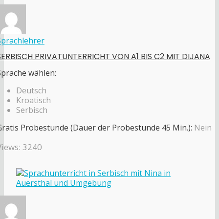
Sprachlehrer
SERBISCH PRIVATUNTERRICHT VON A1 BIS C2 MIT DIJANA
Sprache wählen:
Deutsch
Kroatisch
Serbisch
Gratis Probestunde (Dauer der Probestunde 45 Min.):
Nein
Views: 3240