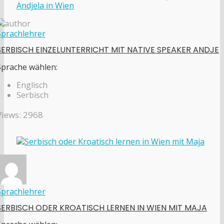
Sprachlehrer
SERBISCH EINZELUNTERRICHT MIT NATIVE SPEAKER ANDJE
Sprache wählen:
Englisch
Serbisch
Views: 2968
Sprachlehrer
SERBISCH ODER KROATISCH LERNEN IN WIEN MIT MAJA