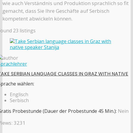
wie auch Verständnis und Produktion sprachlich so fit
gemacht, dass Sie Ihre Geschäfte auf Serbisch
kompetent abwickeln können.
Found
23
listings
Sprachlehrer
TAKE SERBIAN LANGUAGE CLASSES IN GRAZ WITH NATIVE
Sprache wählen:
Englisch
Serbisch
Gratis Probestunde (Dauer der Probestunde 45 Min.):
Nein
Views: 3231