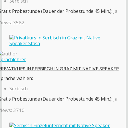
Serbisch
Gratis Probestunde (Dauer der Probestunde 45 Min.):
Ja
Views: 3582
Sprachlehrer
PRIVATKURS IN SERBISCH IN GRAZ MIT NATIVE SPEAKER
Sprache wählen:
Serbisch
Gratis Probestunde (Dauer der Probestunde 45 Min.):
Ja
Views: 3710