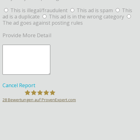
This is illegal/fraudulent
This ad is spam
This
ad is a duplicate
This ad is in the wrong category
The ad goes against posting rules
Provide More Detail
Cancel
Report
28
Bewertungen auf ProvenExpert.com
Sprachlehrer-Aktiv