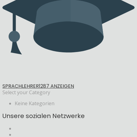
SPRACHLEHRER
1287 ANZEIGEN
Select your Category
Keine Kategorien
Unsere sozialen Netzwerke