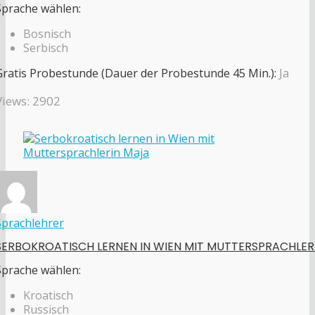
Sprache wählen:
Bosnisch
Serbisch
Gratis Probestunde (Dauer der Probestunde 45 Min.):
Ja
Views: 2902
Sprachlehrer
SERBOKROATISCH LERNEN IN WIEN MIT MUTTERSPRACHLER
Sprache wählen:
Kroatisch
Russisch