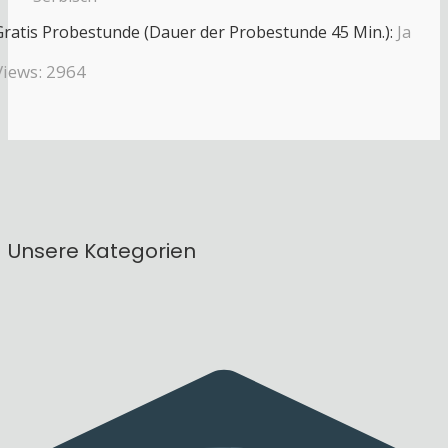
Gratis Probestunde (Dauer der Probestunde 45 Min.):
Ja
Views: 2964
Unsere Kategorien