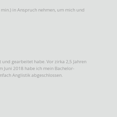
5 min.) in Anspruch nehmen, um mich und
t und gearbeitet habe. Vor zirka 2,5 Jahren
m Juni 2018 habe ich mein Bachelor-
fach Anglistik abgeschlossen.