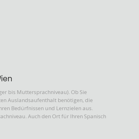
Wien
ger bis Muttersprachniveau). Ob Sie
ten Auslandsaufenthalt benötigen, die
 Ihren Bedürfnissen und Lernzielen aus.
achniveau. Auch den Ort für Ihren Spanisch