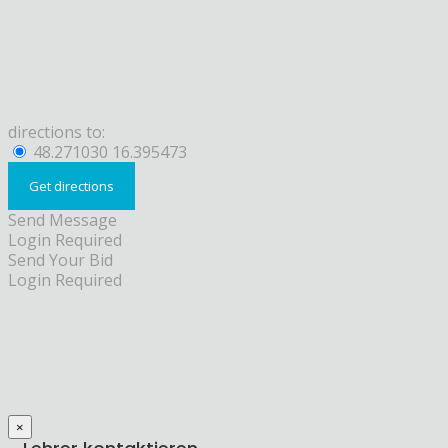
directions to:
48.271030 16.395473
Send Message
Login Required
Send Your Bid
Login Required
×