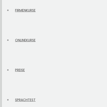
FIRMENKURSE
ONLINEKURSE
PREISE
SPRACHTEST