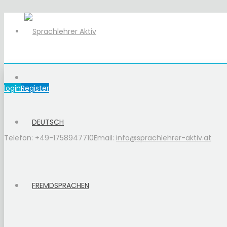
login
Register
DEUTSCH
Telefon: +49-1758947710
Email:
info@sprachlehrer-aktiv.at
FREMDSPRACHEN