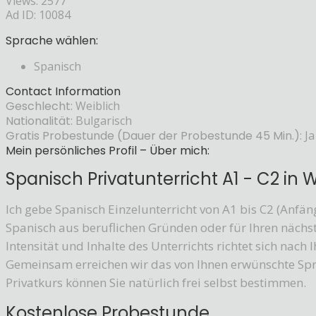
Views: 2577
Ad ID: 10084
Sprache wählen:
Spanisch
Contact Information
Geschlecht:
Weiblich
Nationalität:
Bulgarisch
Gratis Probestunde (Dauer der Probestunde 45 Min.):
Ja
Mein persönliches Profil – Über mich:
Spanisch Privatunterricht A1 - C2 in 
Ich gebe Spanisch Einzelunterricht von A1 bis C2 (Anfän
Spanisch aus beruflichen Gründen oder für Ihren nächs
Intensität und Inhalte des Unterrichts richtet sich nach
Gemeinsam erreichen wir das von Ihnen erwünschte Spr
Privatkurs können Sie natürlich frei selbst bestimmen.
Kostenlose Probestunde