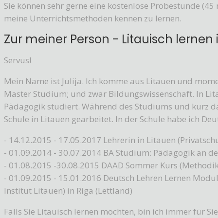
Sie können sehr gerne eine kostenlose Probestunde (4
meine Unterrichtsmethoden kennen zu lernen.
Zur meiner Person - Litauisch lernen 
Servus!
Mein Name ist Julija. Ich komme aus Litauen und mome
Master Studium; und zwar Bildungswissenschaft. In Lit
Pädagogik studiert. Während des Studiums und kurz dan
Schule in Litauen gearbeitet. In der Schule habe ich De
- 14.12.2015 - 17.05.2017 Lehrerin in Litauen (Privatsch
- 01.09.2014 - 30.07.2014 BA Studium: Pädagogik an der
- 01.08.2015 -30.08.2015 DAAD Sommer Kurs (Methodik
- 01.09.2015 - 15.01.2016 Deutsch Lehren Lernen Modul
Institut Litauen) in Riga (Lettland)
Falls Sie Litauisch lernen möchten, bin ich immer für Sie