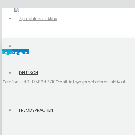
login
Register
DEUTSCH
Telefon: +49-1758947710
Email:
info@sprachlehrer-aktiv.at
FREMDSPRACHEN