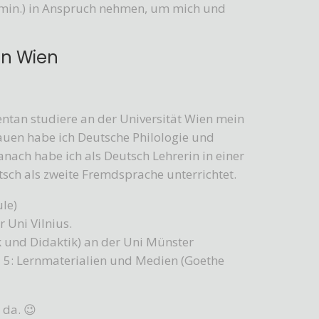
5 min.) in Anspruch nehmen, um mich und
in Wien
ntan studiere an der Universität Wien mein
auen habe ich Deutsche Philologie und
ach habe ich als Deutsch Lehrerin in einer
utsch als zweite Fremdsprache unterrichtet.
ule)
 Uni Vilnius.
 und Didaktik) an der Uni Münster
 5: Lernmaterialien und Medien (Goethe
 da. 😉