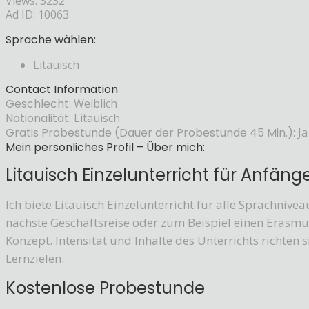
Views: 3232
Ad ID: 10063
Sprache wählen:
Litauisch
Contact Information
Geschlecht:
Weiblich
Nationalität:
Litauisch
Gratis Probestunde (Dauer der Probestunde 45 Min.):
Ja
Mein persönliches Profil – Über mich:
Litauisch Einzelunterricht für Anfäng
Ich biete Litauisch Einzelunterricht für alle Sprachniveau
nächste Geschäftsreise oder zum Beispiel einen Erasmus
Konzept. Intensität und Inhalte des Unterrichts richten 
Lernzielen.
Kostenlose Probestunde