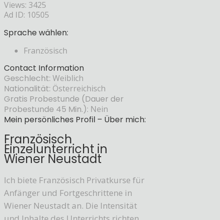
Views: 3425
Ad ID: 10505
Sprache wählen:
Französisch
Contact Information
Geschlecht:
Weiblich
Nationalität:
Österreichisch
Gratis Probestunde (Dauer der
Probestunde 45 Min.):
Nein
Mein persönliches Profil – Über mich:
Französisch
Einzelunterricht in
Wiener Neustadt
Ich biete Französisch Privatkurse für
Anfänger und Fortgeschrittene in
Wiener Neustadt an. Die Intensität
und Inhalte des Unterrichts richten