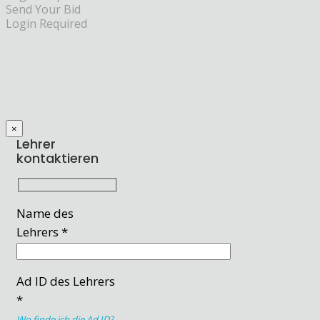
Send Your Bid
Login Required
×
Lehrer
kontaktieren
Name des
Lehrers *
Ad ID des Lehrers
*
Wo finde ich die Ad ID?