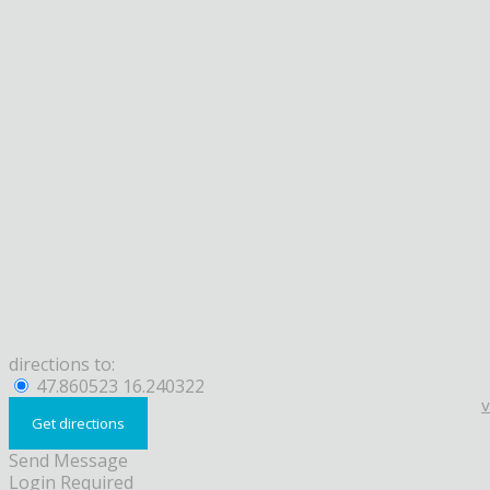
directions to:
47.860523 16.240322
Send Message
Login Required