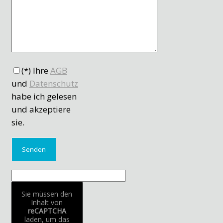
(*) Ihre
AGB
und
Datenschutz
habe ich gelesen
und akzeptiere
sie.
Sie müssen den
Inhalt von
reCAPTCHA
laden, um das