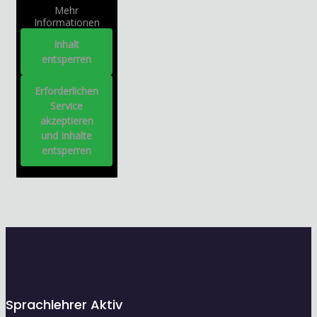
Mehr
Informationen
Inhalt
entsperren
Erforderlichen
Service
akzeptieren
und Inhalte
entsperren
Sprachlehrer Aktiv