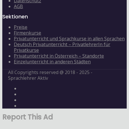
Datenschutz
AGB
Sektionen
Preise
Firmenkurse
Privatunterricht und Sprachkurse in allen Sprachen
Deutsch Privatunterricht – PrivatlehrerIn für
Privatkurse
Privatunterricht in Österreich – Standorte
Einzelunterricht in anderen Städten
All Copyrights reserved @ 2018 - 2025 -
Sprachlehrer Aktiv
Report This Ad