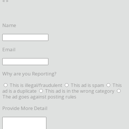
«
»
Name
Email
Why are you Reporting?
This is illegal/fraudulent
This ad is spam
This
ad is a duplicate
This ad is in the wrong category
The ad goes against posting rules
Provide More Detail