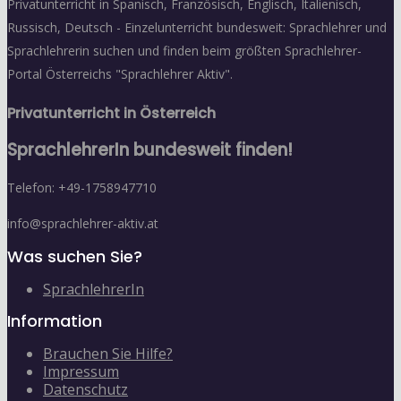
Privatunterricht in Spanisch, Französisch, Englisch, Italienisch,
Russisch, Deutsch - Einzelunterricht bundesweit: Sprachlehrer und
Sprachlehrerin suchen und finden beim größten Sprachlehrer-
Portal Österreichs "Sprachlehrer Aktiv".
Privatunterricht in Österreich
SprachlehrerIn bundesweit finden!
Telefon: +49-1758947710
info@sprachlehrer-aktiv.at
Was suchen Sie?
SprachlehrerIn
Information
Brauchen Sie Hilfe?
Impressum
Datenschutz