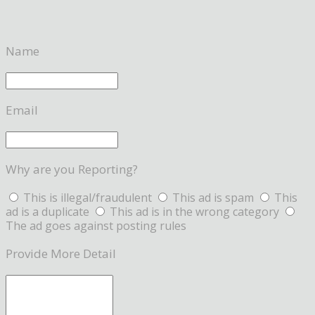
Name
Email
Why are you Reporting?
This is illegal/fraudulent
This ad is spam
This
ad is a duplicate
This ad is in the wrong category
The ad goes against posting rules
Provide More Detail