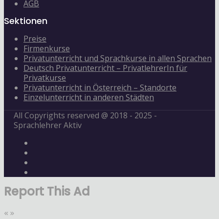
AGB
Sektionen
Preise
Firmenkurse
Privatunterricht und Sprachkurse in allen Sprachen
Deutsch Privatunterricht – PrivatlehrerIn für
Privatkurse
Privatunterricht in Österreich – Standorte
Einzelunterricht in anderen Städten
All Copyrights reserved @ 2018 - 2025 -
Sprachlehrer Aktiv
Report This Ad
«
»