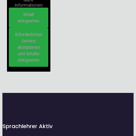
Informationen
Inhalt
entsperren
Erforderlichen
Service
akzeptieren
und Inhalte
entsperren
Sprachlehrer Aktiv