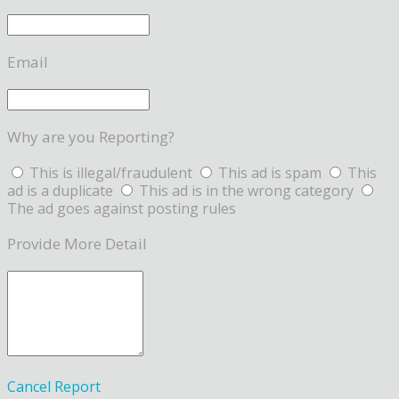
Email
Why are you Reporting?
This is illegal/fraudulent
This ad is spam
This
ad is a duplicate
This ad is in the wrong category
The ad goes against posting rules
Provide More Detail
Cancel
Report