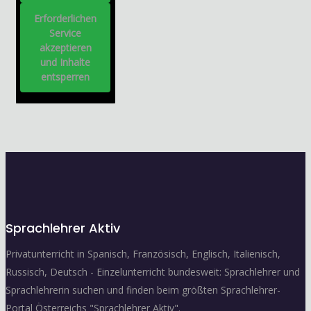
Erforderlichen
Service
akzeptieren
und Inhalte
entsperren
Sprachlehrer Aktiv
Privatunterricht in Spanisch, Französisch, Englisch, Italienisch,
Russisch, Deutsch - Einzelunterricht bundesweit: Sprachlehrer und
Sprachlehrerin suchen und finden beim größten Sprachlehrer-
Portal Österreichs "Sprachlehrer Aktiv".