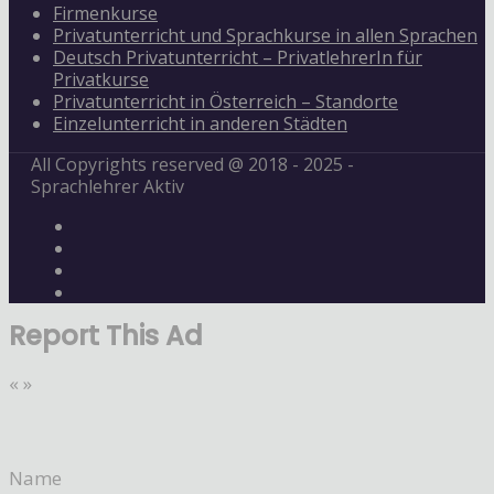
Firmenkurse
Privatunterricht und Sprachkurse in allen Sprachen
Deutsch Privatunterricht – PrivatlehrerIn für
Privatkurse
Privatunterricht in Österreich – Standorte
Einzelunterricht in anderen Städten
All Copyrights reserved @ 2018 - 2025 -
Sprachlehrer Aktiv
Report This Ad
«
»
Name