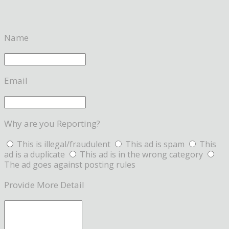
Name
Email
Why are you Reporting?
This is illegal/fraudulent
This ad is spam
This
ad is a duplicate
This ad is in the wrong category
The ad goes against posting rules
Provide More Detail