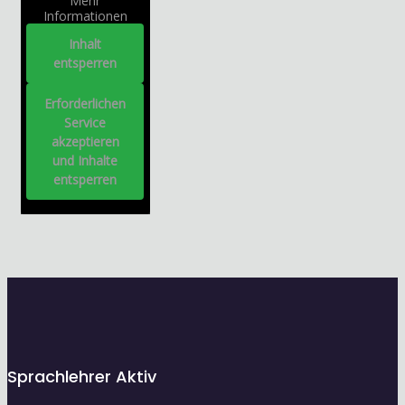
Mehr
Informationen
Inhalt
entsperren
Erforderlichen
Service
akzeptieren
und Inhalte
entsperren
Sprachlehrer Aktiv