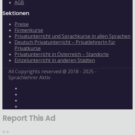
AGB
Sektionen
Preise
Firmenkurse
Privatunterricht und Sprachkurse in allen Sprachen
Deutsch Privatunterricht – PrivatlehrerIn für
Privatkurse
Privatunterricht in Österreich – Standorte
Einzelunterricht in anderen Städten
All Copyrights reserved @ 2018 - 2025 -
Sprachlehrer Aktiv
Report This Ad
«
»