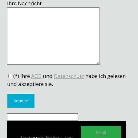
Ihre Nachricht
(*) Ihre
AGB
und
Datenschutz
habe ich gelesen
und akzeptiere sie.
Inhalt
Sie müssen den Inhalt von