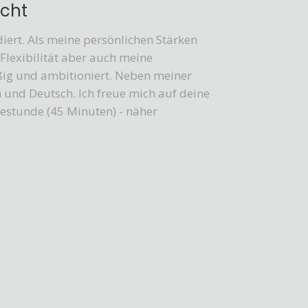
icht
iert. Als meine persönlichen Stärken
lexibilität aber auch meine
ißig und ambitioniert. Neben meiner
 und Deutsch. Ich freue mich auf deine
bestunde (45 Minuten) - näher