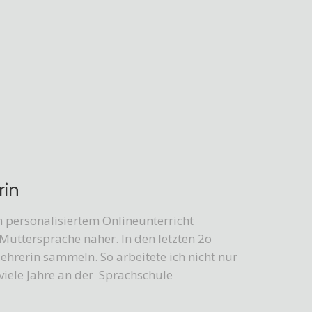
rin
m personalisiertem Onlineunterricht
 Muttersprache näher. In den letzten 2o
ehrerin sammeln. So arbeitete ich nicht nur
viele Jahre an der Sprachschule