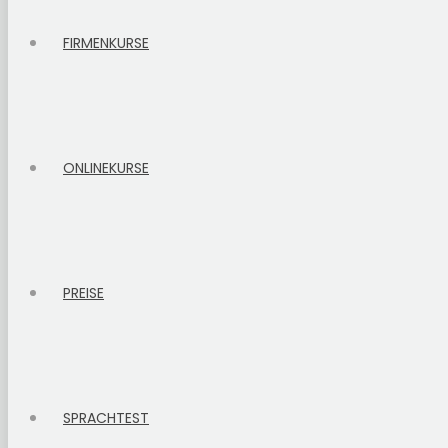
FIRMENKURSE
ONLINEKURSE
PREISE
SPRACHTEST