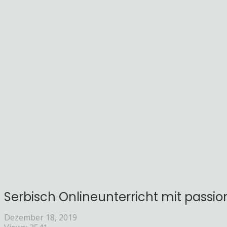
Serbisch Onlineunterricht mit passion
Dezember 18, 2019