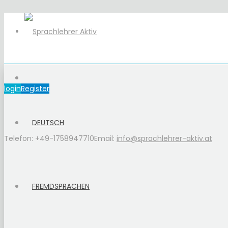
login
Register
DEUTSCH
Telefon: +49-1758947710
Email:
info@sprachlehrer-aktiv.at
FREMDSPRACHEN