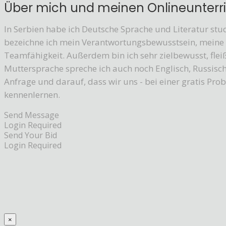
Über mich und meinen Onlineunterr
In Serbien habe ich Deutsche Sprache und Literatur stud
bezeichne ich mein Verantwortungsbewusstsein, meine F
Teamfähigkeit. Außerdem bin ich sehr zielbewusst, fle
Muttersprache spreche ich auch noch Englisch, Russisch
Anfrage und darauf, dass wir uns - bei einer gratis Pro
kennenlernen.
Send Message
Login Required
Send Your Bid
Login Required
×