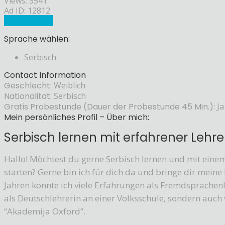
Views: 3541
Ad ID: 12812
Sprachlehrer
Sprache wählen:
Serbisch
Contact Information
Geschlecht:
Weiblich
Nationalität:
Serbisch
Gratis Probestunde (Dauer der Probestunde 45 Min.):
Ja
Mein persönliches Profil – Über mich:
Serbisch lernen mit erfahrener Lehre
Hallo! Möchtest du gerne Serbisch lernen und mit eine
starten? Gerne bin ich für dich da und bringe dir meine
Jahren konnte ich viele Erfahrungen als Fremdsprachenl
als Deutschlehrerin an einer Volksschule, sondern auch 
“Akademija Oxford”.