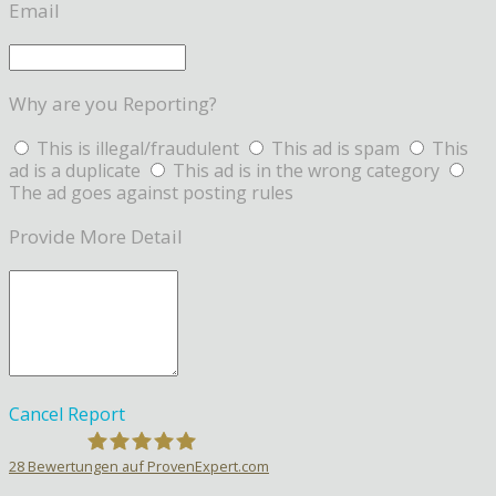
Email
Why are you Reporting?
This is illegal/fraudulent
This ad is spam
This
ad is a duplicate
This ad is in the wrong category
The ad goes against posting rules
Provide More Detail
Cancel
Report
28
Bewertungen auf ProvenExpert.com