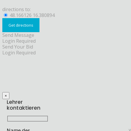
directions to:
48.166126 16.380894
Send Message
Login Required
Send Your Bid
Login Required
×
Lehrer
kontaktieren
Name des