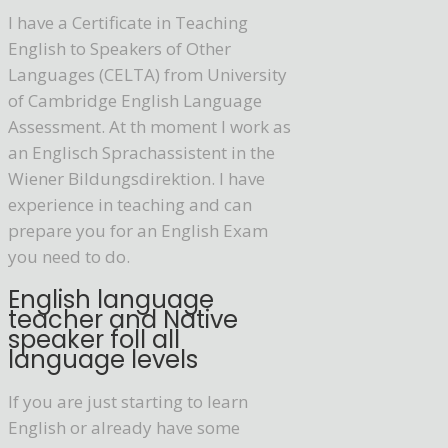
I have a Certificate in Teaching
English to Speakers of Other
Languages (CELTA) from University
of Cambridge English Language
Assessment. At th moment I work as
an Englisch Sprachassistent in the
Wiener Bildungsdirektion. I have
experience in teaching and can
prepare you for an English Exam
you need to do.
English language
teacher and Native
speaker foll all
language levels
If you are just starting to learn
English or already have some