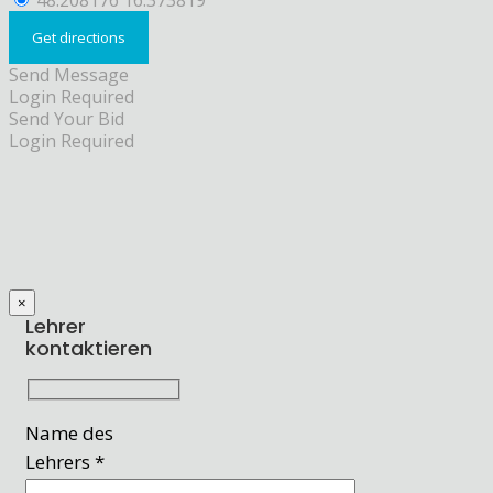
48.208176 16.373819
Send Message
Login Required
Send Your Bid
Login Required
×
Lehrer
kontaktieren
Name des
Lehrers *