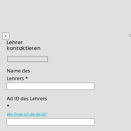
×
Lehrer
kontaktieren
Name des
Lehrers *
Ad ID des Lehrers
*
Wo finde ich die Ad ID?