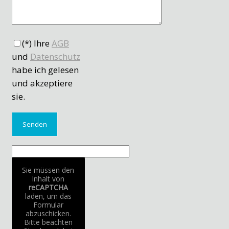
(*) Ihre
AGB
und
Datenschutz
habe ich gelesen
und akzeptiere
sie.
Sie müssen den
Inhalt von
reCAPTCHA
laden, um das
Formular
abzuschicken.
Bitte beachten