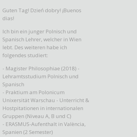
Guten Tag! Dzień dobry! ¡Buenos
dias!
Ich bin ein junger Polnisch und
Spanisch Lehrer, welcher in Wien
lebt. Des weiteren habe ich
folgendes studiert:
- Magister Philosophiae (2018) -
Lehramtsstudium Polnisch und
Spanisch
- Praktium am Polonicum
Unixersität Warschau - Unterricht &
Hostpitationen in internationalen
Gruppen (Niveau A, B und C)
- ERASMUS-Aufenthalt in València,
Spanien (2 Semester)