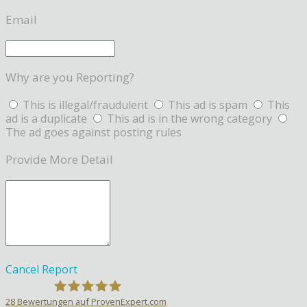
Email
Why are you Reporting?
This is illegal/fraudulent
This ad is spam
This
ad is a duplicate
This ad is in the wrong category
The ad goes against posting rules
Provide More Detail
Cancel
Report
28
Bewertungen auf ProvenExpert.com