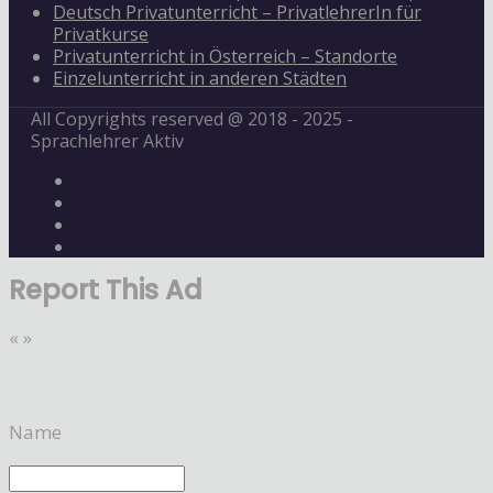
Deutsch Privatunterricht – PrivatlehrerIn für
Privatkurse
Privatunterricht in Österreich – Standorte
Einzelunterricht in anderen Städten
All Copyrights reserved @ 2018 - 2025 -
Sprachlehrer Aktiv
Report This Ad
«
»
Name