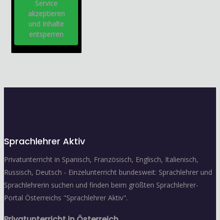
Service
akzeptieren
und Inhalte
entsperren
Sprachlehrer Aktiv
Privatunterricht in Spanisch, Französisch, Englisch, Italienisch,
Russisch, Deutsch - Einzelunterricht bundesweit: Sprachlehrer und
Sprachlehrerin suchen und finden beim größten Sprachlehrer-
Portal Österreichs "Sprachlehrer Aktiv".
Privatunterricht in Österreich